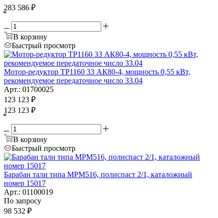
283 586
₽
*
В корзину
Быстрый просмотр
Мотор-редуктор ТР1160 33 АК80-4, мощность 0,55 кВт,
рекомендуемое передаточное число 33.04
Арт.: 01700025
123 123
₽
123 123
₽
*
В корзину
Быстрый просмотр
Барабан тали типа MPM516, полиспаст 2/1, каталожный
номер 15017
Арт.: 01100019
По запросу
98 532
₽