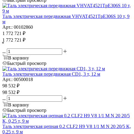
Быстрый просмотр
Таль электрическая передвижная VHVAT4521TpE306S 10 т, 9
м
Арт.: 00102860
1 772 721
₽
1 772 721
₽
*
В корзину
Быстрый просмотр
Таль электрическая передвижная CD1, 3 т, 12 м
Арт.: 00500018
98 532
₽
98 532
₽
В корзину
Быстрый просмотр
Таль электрическая цепная 0.2 CLF2 H9 V8 1/1 M N 20 20/5 K,
0,25 т, 9 м