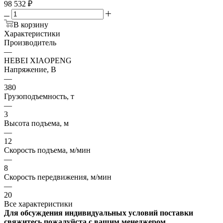
98 532
₽
В корзину
Характеристики
Производитель
—
HEBEI XIAOPENG
Напряжение, В
—
380
Грузоподъемность, т
—
3
Высота подъема, м
—
12
Скорость подъема, м/мин
—
8
Скорость передвижения, м/мин
—
20
Все характеристики
Для обсуждения индивидуальных условий поставки
свяжитесь пожалуйста с вашим менеджером