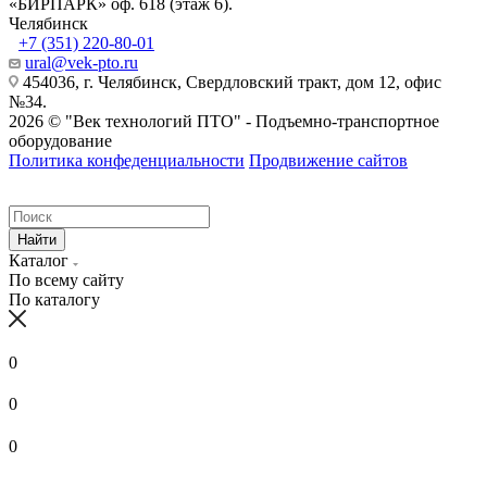
«БИРПАРК» оф. 618 (этаж 6).
Челябинск
+7 (351) 220-80-01
ural@vek-pto.ru
454036, г. Челябинск, Свердловский тракт, дом 12, офис
№34.
2026 © "Век технологий ПТО" - Подъемно-транспортное
оборудование
Политика конфеденциальности
Продвижение сайтов
Найти
Каталог
По всему сайту
По каталогу
0
0
0