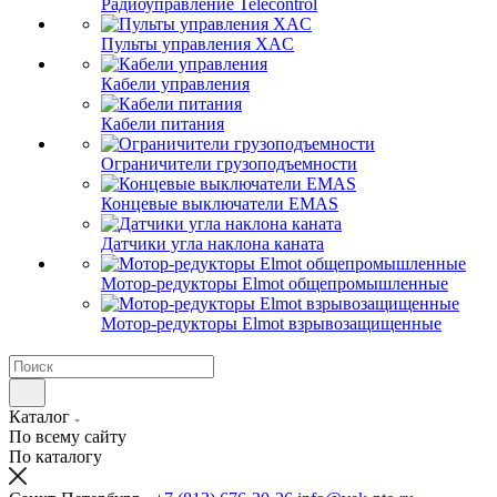
Радиоуправление Telecontrol
Пульты управления XAC
Кабели управления
Кабели питания
Ограничители грузоподъемности
Концевые выключатели EMAS
Датчики угла наклона каната
Мотор-редукторы Elmot общепромышленные
Мотор-редукторы Elmot взрывозащищенные
Каталог
По всему сайту
По каталогу