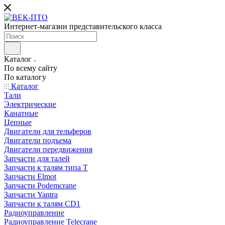
Интернет-магазин представительского класса
Каталог
По всему сайту
По каталогу
Каталог
Тали
Электрические
Канатные
Цепные
Двигатели для тельферов
Двигатели подъема
Двигатели передвижения
Запчасти для талей
Запчасти к талям типа Т
Запчасти Elmot
Запчасти Podemcrane
Запчасти Yantra
Запчасти к талям CD1
Радиоуправление
Радиоуправление Telecrane