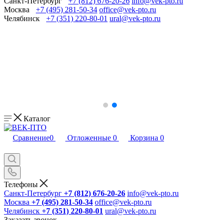
Санкт-Петербург
+7 (812) 676-20-26
info@vek-pto.ru
Москва
+7 (495) 281-50-34
office@vek-pto.ru
Челябинск
+7 (351) 220-80-01
ural@vek-pto.ru
Каталог
Сравнение
0
Отложенные
0
Корзина
0
Телефоны
Санкт-Петербург
+7 (812) 676-20-26
info@vek-pto.ru
Москва
+7 (495) 281-50-34
office@vek-pto.ru
Челябинск
+7 (351) 220-80-01
ural@vek-pto.ru
Заказать звонок