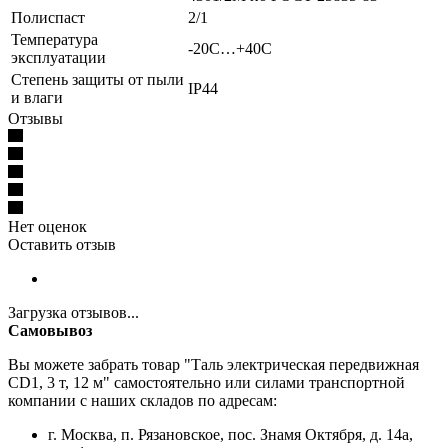
Полиспаст
2/1
Температура
-20С…+40С
эксплуатации
Степень защиты от пыли
IP44
и влаги
Отзывы
Нет оценок
Оставить отзыв
Загрузка отзывов...
Самовывоз
Вы можете забрать товар "Таль электрическая передвижная
CD1, 3 т, 12 м" самостоятельно или силами транспортной
компании с наших складов по адресам:
г. Москва, п. Рязановское, пос. Знамя Октября, д. 14а,