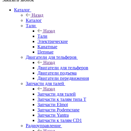
Каталог
Назад
Каталог
Тали
Назад
Тали
Электрические
Канатные
Цепные
Двигатели для тельферов
Назад
Двигатели для тельферов
Двигатели подъема
Двигатели передвижения
Запчасти для талей
Назад
Запчасти для талей
Запчасти к талям типа Т
Запчасти Elmot
Запчасти Podemcrane
Запчасти Yantra
Запчасти к талям CD1
Радиоуправление
Назад