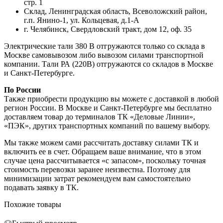
стр. 1
Склад, Ленинградская область, Всеволожский район,
г.п. Янино-1, ул. Кольцевая, д.1-А
г. Челябинск, Свердловский тракт, дом 12, оф. 35
Электрические тали 380 В отгружаются только со склада в
Москве самовывозом либо вывозом силами транспортной
компании. Тали РА (220В) отгружаются со складов в Москве
и Санкт-Петербурге.
По России
Также приобрести продукцию вы можете с доставкой в любой
регион России. В Москве и Санкт-Петербурге мы бесплатно
доставляем товар до терминалов ТК «Деловые Линии»,
«ПЭК», других транспортных компаний по вашему выбору.
Мы также можем сами рассчитать доставку силами ТК и
включить ее в счет. Обращаем ваше внимание, что в этом
случае цена рассчитывается «с запасом», поскольку точная
стоимость перевозки заранее неизвестна. Поэтому для
минимизации затрат рекомендуем вам самостоятельно
подавать заявку в ТК.
Похожие товары