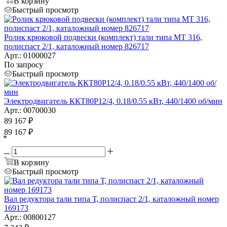
В корзину
Быстрый просмотр
Ролик крюковой подвески (комплект) тали типа МТ 316,
полиспаст 2/1, каталожный номер 826717
Арт.: 01000027
По запросу
Быстрый просмотр
Электродвигатель ККТ80P12/4, 0.18/0.55 кВт, 440/1400 об/мин
Арт.: 00700030
89 167
₽
89 167
₽
*
В корзину
Быстрый просмотр
Вал редуктора тали типа Т, полиспаст 2/1, каталожный номер
169173
Арт.: 00800127