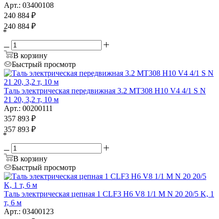
Арт.: 03400108
240 884
₽
240 884
₽
*
В корзину
Быстрый просмотр
Таль электрическая передвижная 3.2 MT308 H10 V4 4/1 S N
21 20, 3,2 т, 10 м
Арт.: 00200111
357 893
₽
357 893
₽
*
В корзину
Быстрый просмотр
Таль электрическая цепная 1 CLF3 H6 V8 1/1 M N 20 20/5 K, 1
т, 6 м
Арт.: 03400123