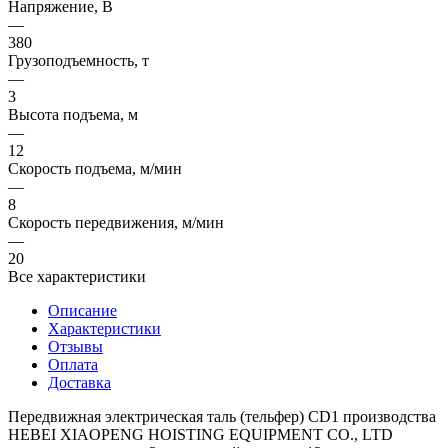
Напряжение, В
—
380
Грузоподъемность, т
—
3
Высота подъема, м
—
12
Скорость подъема, м/мин
—
8
Скорость передвижения, м/мин
—
20
Все характеристики
Описание
Характеристики
Отзывы
Оплата
Доставка
Передвижная электрическая таль (тельфер) CD1 производства
HEBEI XIAOPENG HOISTING EQUIPMENT CO., LTD