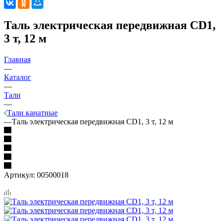
Таль электрическая передвижная CD1,
3 т, 12 м
Главная
—
Каталог
—
Тали
—
Тали канатные
—
Таль электрическая передвижная CD1, 3 т, 12 м
Артикул:
00500018