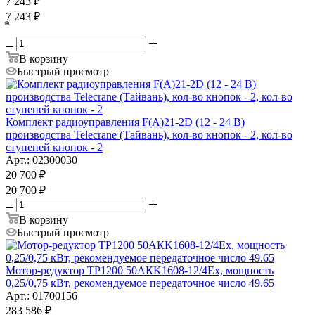
7 243
₽
7 243
₽
*
В корзину
Быстрый просмотр
Комплект радиоуправления F(A)21-2D (12 - 24 В)
производства Telecrane (Тайвань), кол-во кнопок - 2, кол-во
ступеней кнопок - 2
Арт.: 02300030
20 700
₽
20 700
₽
В корзину
Быстрый просмотр
Мотор-редуктор ТР1200 50АКK1608-12/4Ех, мощность
0,25/0,75 кВт, рекомендуемое передаточное число 49.65
Арт.: 01700156
283 586
₽