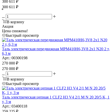
300 611
₽
300 611
₽
*
В корзину
Акция
Цена снижена!
Быстрый просмотр
Таль электрическая передвижная MPM410H6,3V8 2x1 N20 2 т,
6,3 м
Арт.: 00300198
270 000
₽
270 000
₽
В корзину
Быстрый просмотр
Таль электрическая цепная 1 CLF2 H3 V4 2/1 M N 20 20/5 K, 1
т, 3 м
Арт.: 03400118
259 225
₽