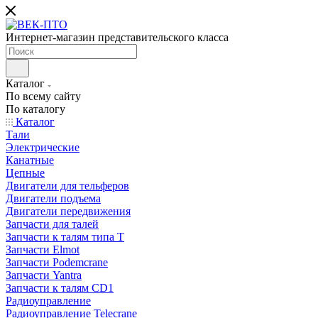
Интернет-магазин представительского класса
Каталог
По всему сайту
По каталогу
Каталог
Тали
Электрические
Канатные
Цепные
Двигатели для тельферов
Двигатели подъема
Двигатели передвижения
Запчасти для талей
Запчасти к талям типа Т
Запчасти Elmot
Запчасти Podemcrane
Запчасти Yantra
Запчасти к талям CD1
Радиоуправление
Радиоуправление Telecrane