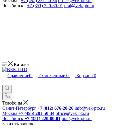
Москва
+7 (495) 281-50-34
office@vek-pto.ru
Челябинск
+7 (351) 220-80-01
ural@vek-pto.ru
Каталог
Сравнение
0
Отложенные
0
Корзина
0
Телефоны
Санкт-Петербург
+7 (812) 676-20-26
info@vek-pto.ru
Москва
+7 (495) 281-50-34
office@vek-pto.ru
Челябинск
+7 (351) 220-80-01
ural@vek-pto.ru
Заказать звонок