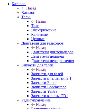
Каталог
Назад
Каталог
Тали
Назад
Тали
Электрические
Канатные
Цепные
Двигатели для тельферов
Назад
Двигатели для тельферов
Двигатели подъема
Двигатели передвижения
Запчасти для талей
Назад
Запчасти для талей
Запчасти к талям типа Т
Запчасти Elmot
Запчасти Podemcrane
Запчасти Yantra
Запчасти к талям CD1
Радиоуправление
Назад
Радиоуправление