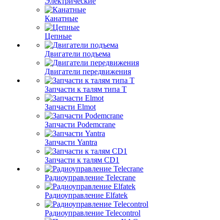
Электрические
Канатные
Цепные
Двигатели подъема
Двигатели передвижения
Запчасти к талям типа Т
Запчасти Elmot
Запчасти Podemcrane
Запчасти Yantra
Запчасти к талям CD1
Радиоуправление Telecrane
Радиоуправление Elfatek
Радиоуправление Telecontrol