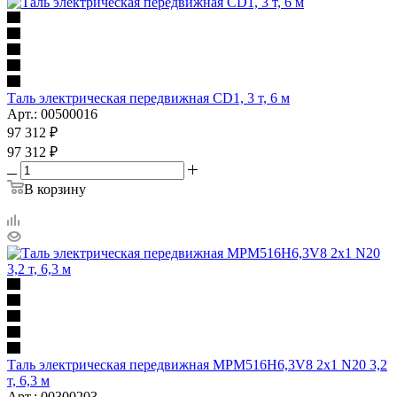
Таль электрическая передвижная CD1, 3 т, 6 м
Арт.: 00500016
97 312
₽
97 312
₽
В корзину
Таль электрическая передвижная MPM516H6,3V8 2x1 N20 3,2
т, 6,3 м
Арт.: 00300203