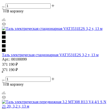
В корзину
Таль электрическая стационарная VAT3531E2S 3,2 т, 13 м
Арт.: 00100099
371 190
₽
371 190
₽
*
В корзину