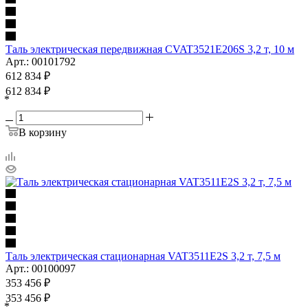
Таль электрическая передвижная CVAT3521E206S 3,2 т, 10 м
Арт.: 00101792
612 834
₽
612 834
₽
*
В корзину
Таль электрическая стационарная VAT3511E2S 3,2 т, 7,5 м
Арт.: 00100097
353 456
₽
353 456
₽
*