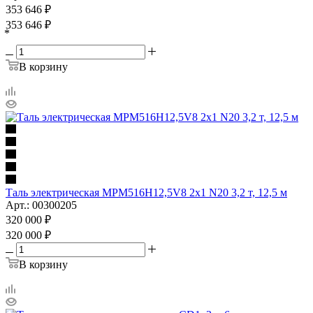
353 646
₽
353 646
₽
*
В корзину
Таль электрическая MPM516H12,5V8 2x1 N20 3,2 т, 12,5 м
Арт.: 00300205
320 000
₽
320 000
₽
В корзину