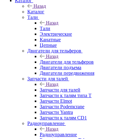
Каталог
Назад
Каталог
Тали
Назад
Тали
Электрические
Канатные
Цепные
Двигатели для тельферов
Назад
Двигатели для тельферов
Двигатели подъема
Двигатели передвижения
Запчасти для талей
Назад
Запчасти для талей
Запчасти к талям типа Т
Запчасти Elmot
Запчасти Podemcrane
Запчасти Yantra
Запчасти к талям CD1
Радиоуправление
Назад
Радиоуправление