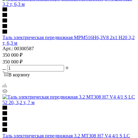
Таль электрическая передвижная MPM516H6,3V8 2x1 H20 3,2
т, 6,3 м
Арт.: 00300587
350 000
₽
350 000
₽
В корзину
Таль электрическая передвижная 3.2 MT308 H7 V4 4/1 S LC