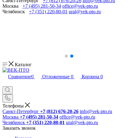
Санкт-Петербург
+7 (812) 676-20-26
info@vek-pto.ru
Москва
+7 (495) 281-50-34
office@vek-pto.ru
Челябинск
+7 (351) 220-80-01
ural@vek-pto.ru
Каталог
Сравнение
0
Отложенные
0
Корзина
0
Телефоны
Санкт-Петербург
+7 (812) 676-20-26
info@vek-pto.ru
Москва
+7 (495) 281-50-34
office@vek-pto.ru
Челябинск
+7 (351) 220-80-01
ural@vek-pto.ru
Заказать звонок