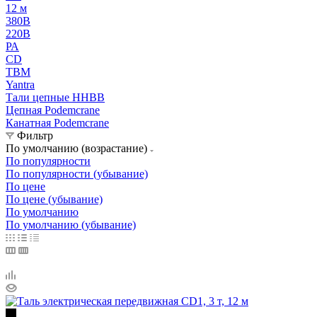
12 м
380В
220В
РА
CD
TBM
Yantra
Тали цепные HHBB
Цепная Podemcrane
Канатная Podemcrane
Фильтр
По умолчанию (возрастание)
По популярности
По популярности (убывание)
По цене
По цене (убывание)
По умолчанию
По умолчанию (убывание)