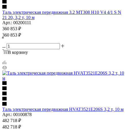
Таль электрическая передвижная 3.2 MT308 H10 V4 4/1 S N
21 20, 3,2 т, 10 м
Арт.: 00200111
360 853
₽
360 853
₽
*
В корзину
Таль электрическая передвижная HVAT3521E206S 3,2 т, 10 м
Арт.: 00100878
482 718
₽
482 718
₽