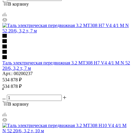
В корзину
Таль электрическая передвижная 3.2 MT308 H7 V4 4/1 M N 52
20/6, 3,2 т, 7 м
Арт.: 00200237
534 878
₽
534 878
₽
*
В корзину