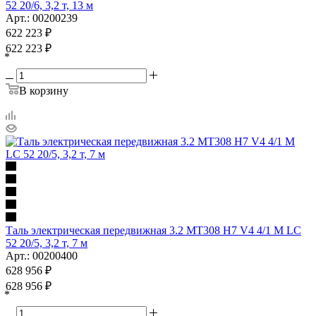
52 20/6, 3,2 т, 13 м
Арт.: 00200239
622 223
₽
622 223
₽
*
В корзину
Таль электрическая передвижная 3.2 MT308 H7 V4 4/1 M LC
52 20/5, 3,2 т, 7 м
Арт.: 00200400
628 956
₽
628 956
₽
*