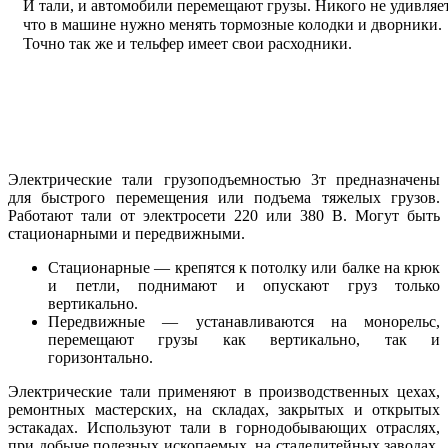
И тали, и автомобили перемещают грузы. Никого не удивляет
что в машине нужно менять тормозные колодки и дворники.
Точно так же и тельфер имеет свои расходники.
Электрические тали грузоподъемностью 3т предназначены
для быстрого перемещения или подъема тяжелых грузов.
Работают тали от электросети 220 или 380 В. Могут быть
стационарными и передвижными.
Стационарные — крепятся к потолку или балке на крюк
и петли, поднимают и опускают груз только
вертикально.
Передвижные — устанавливаются на монорельс,
перемещают грузы как вертикально, так и
горизонтально.
Электрические тали применяют в производственных цехах,
ремонтных мастерских, на складах, закрытых и открытых
эстакадах. Используют тали в горнодобывающих отраслях,
при добыче полезных ископаемых, на сталелитейных заводах.