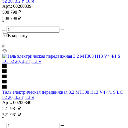
52 20, 3,2 т, 10 м
Арт.: 00200339
508 798
₽
508 798
₽
*
В корзину
Таль электрическая передвижная 3.2 MT308 H13 V4 4/1 S LC
52 20, 3,2 т, 13 м
Арт.: 00200340
521 981
₽
521 981
₽
*