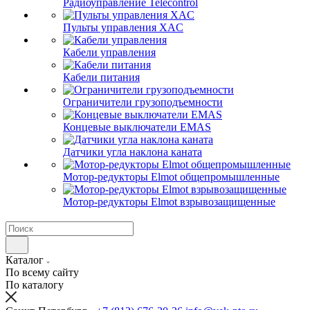
Радиоуправление Telecontrol
Пульты управления XAC
Кабели управления
Кабели питания
Ограничители грузоподъемности
Концевые выключатели EMAS
Датчики угла наклона каната
Мотор-редукторы Elmot общепромышленные
Мотор-редукторы Elmot взрывозащищенные
Каталог
По всему сайту
По каталогу