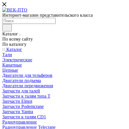
Интернет-магазин представительского класса
Каталог
По всему сайту
По каталогу
Каталог
Тали
Электрические
Канатные
Цепные
Двигатели для тельферов
Двигатели подъема
Двигатели передвижения
Запчасти для талей
Запчасти к талям типа Т
Запчасти Elmot
Запчасти Podemcrane
Запчасти Yantra
Запчасти к талям CD1
Радиоуправление
Радиоуправление Telecrane