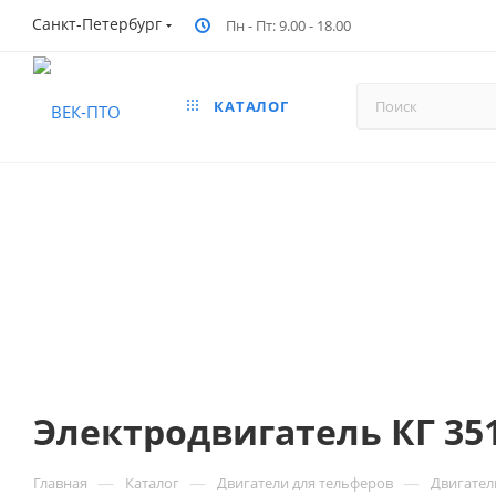
Санкт-Петербург
Пн - Пт: 9.00 - 18.00
КАТАЛОГ
Электродвигатель КГ 3517
—
—
—
Главная
Каталог
Двигатели для тельферов
Двигател