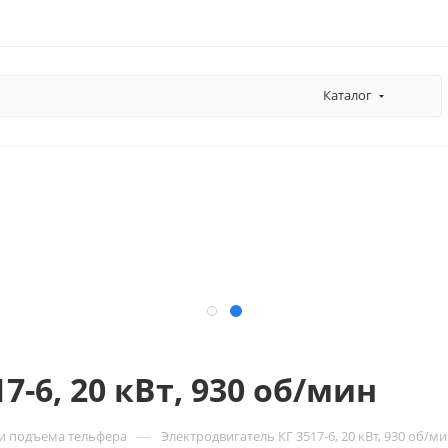
Каталог
-6, 20 кВт, 930 об/мин
—
и подъема тельфера
Электродвигатель КГ 3517-6, 20 кВт, 930 об/м