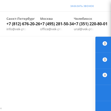
ЗАКАЗАТЬ ЗВОНОК
Санкт-Петербург
Москва
Челябинск
+7 (812) 676-20-26
+7 (495) 281-50-34
+7 (351) 220-80-01
info@vek-pto.ru
office@vek-pto.ru
ural@vek-pto.ru
0
0
0
ин