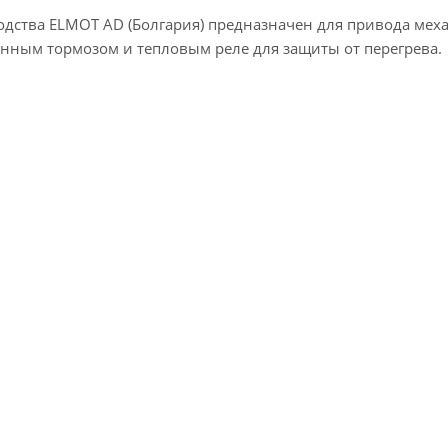
водства ELMOT AD (Болгария) предназначен для привода мех
нным тормозом и тепловым реле для защиты от перегрева.