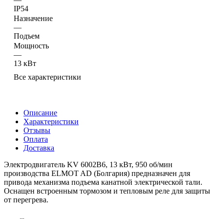
IP54
Назначение
—
Подъем
Мощность
—
13 кВт
Все характеристики
Описание
Характеристики
Отзывы
Оплата
Доставка
Электродвигатель KV 6002B6, 13 кВт, 950 об/мин
производства ELMOT AD (Болгария) предназначен для
привода механизма подъема канатной электрической тали.
Оснащен встроенным тормозом и тепловым реле для защиты
от перегрева.