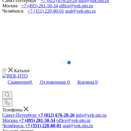
Санкт-Петербург
+7 (812) 676-20-26
info@vek-pto.ru
Москва
+7 (495) 281-50-34
office@vek-pto.ru
Челябинск
+7 (351) 220-80-01
ural@vek-pto.ru
Каталог
Сравнение
0
Отложенные
0
Корзина
0
Телефоны
Санкт-Петербург
+7 (812) 676-20-26
info@vek-pto.ru
Москва
+7 (495) 281-50-34
office@vek-pto.ru
Челябинск
+7 (351) 220-80-01
ural@vek-pto.ru
Заказать звонок