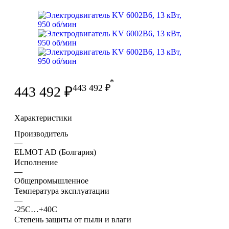
*
443 492
₽
443 492
₽
Характеристики
Производитель
—
ELMOT AD (Болгария)
Исполнение
—
Общепромышленное
Температура эксплуатации
—
-25С…+40С
Степень защиты от пыли и влаги
—