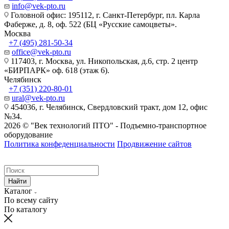
info@vek-pto.ru
Головной офис: 195112, г. Санкт-Петербург, пл. Карла
Фаберже, д. 8, оф. 522 (БЦ «Русские самоцветы».
Москва
+7 (495) 281-50-34
office@vek-pto.ru
117403, г. Москва, ул. Никопольская, д.6, стр. 2 центр
«БИРПАРК» оф. 618 (этаж 6).
Челябинск
+7 (351) 220-80-01
ural@vek-pto.ru
454036, г. Челябинск, Свердловский тракт, дом 12, офис
№34.
2026 © "Век технологий ПТО" - Подъемно-транспортное
оборудование
Политика конфеденциальности
Продвижение сайтов
Найти
Каталог
По всему сайту
По каталогу