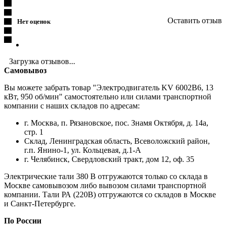
Оставить отзыв
Нет оценок
Загрузка отзывов...
Самовывоз
Вы можете забрать товар "Электродвигатель KV 6002B6, 13
кВт, 950 об/мин" самостоятельно или силами транспортной
компании с наших складов по адресам:
г. Москва, п. Рязановское, пос. Знамя Октября, д. 14а,
стр. 1
Склад, Ленинградская область, Всеволожский район,
г.п. Янино-1, ул. Кольцевая, д.1-А
г. Челябинск, Свердловский тракт, дом 12, оф. 35
Электрические тали 380 В отгружаются только со склада в
Москве самовывозом либо вывозом силами транспортной
компании. Тали РА (220В) отгружаются со складов в Москве
и Санкт-Петербурге.
По России