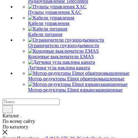
Радиоуправление Telecontrol
Пульты управления XAC
Кабели управления
Кабели питания
Ограничители грузоподъемности
Концевые выключатели EMAS
Датчики угла наклона каната
Мотор-редукторы Elmot общепромышленные
Мотор-редукторы Elmot взрывозащищенные
Каталог
По всему сайту
По каталогу