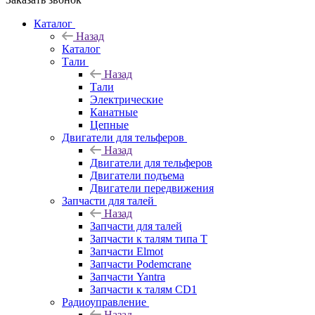
Каталог
Назад
Каталог
Тали
Назад
Тали
Электрические
Канатные
Цепные
Двигатели для тельферов
Назад
Двигатели для тельферов
Двигатели подъема
Двигатели передвижения
Запчасти для талей
Назад
Запчасти для талей
Запчасти к талям типа Т
Запчасти Elmot
Запчасти Podemcrane
Запчасти Yantra
Запчасти к талям CD1
Радиоуправление
Назад