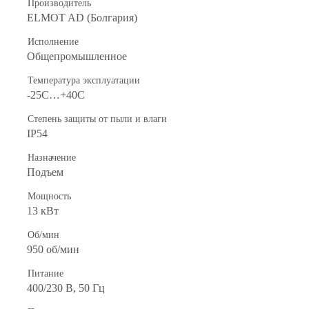
Производитель
ELMOT AD (Болгария)
Исполнение
Общепромышленное
Температура эксплуатации
-25С…+40С
Степень защиты от пыли и влаги
IP54
Назначение
Подъем
Мощность
13 кВт
Об/мин
950 об/мин
Питание
400/230 В, 50 Гц