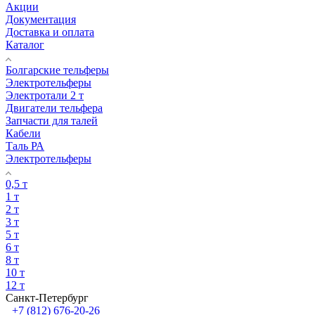
Акции
Документация
Доставка и оплата
Каталог
Болгарские тельферы
Электротельферы
Электротали 2 т
Двигатели тельфера
Запчасти для талей
Кабели
Таль РА
Электротельферы
0,5 т
1 т
2 т
3 т
5 т
6 т
8 т
10 т
12 т
Санкт-Петербург
+7 (812) 676-20-26