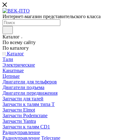
Интернет-магазин представительского класса
Каталог
По всему сайту
По каталогу
Каталог
Тали
Электрические
Канатные
Цепные
Двигатели для тельферов
Двигатели подъема
Двигатели передвижения
Запчасти для талей
Запчасти к талям типа Т
Запчасти Elmot
Запчасти Podemcrane
Запчасти Yantra
Запчасти к талям CD1
Радиоуправление
Радиоуправление Telecrane