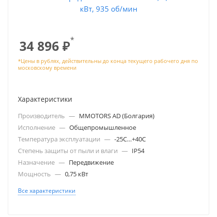
*
34 896
₽
Характеристики
Производитель
—
MMOTORS AD (Болгария)
Исполнение
—
Общепромышленное
Температура эксплуатации
—
-25С…+40С
Степень защиты от пыли и влаги
—
IP54
Назначение
—
Передвижение
Мощность
—
0,75 кВт
Все характеристики