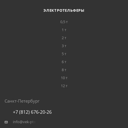
ЭЛЕКТРОТЕЛЬФЕРЫ
0,5 т
1 т
2 т
3 т
5 т
6 т
8 т
10 т
12 т
Санкт-Петербург
+7 (812) 676-20-26
info@vek-pto.ru