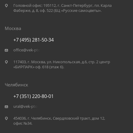
Головной офис: 195112, г. Санкт-Петербург, пл. Карла
Фаберже, д. 8, оф. 522 (БЦ «Русские самоцветы».
Москва
+7 (495) 281-50-34
office@vek-pto.ru
117403, г. Москва, ул. Никопольская, д.6, стр. 2 центр
«БИРПАРК» оф. 618 (этаж 6).
Челябинск
+7 (351) 220-80-01
ural@vek-pto.ru
454036, г. Челябинск, Свердловский тракт, дом 12,
офис №34.