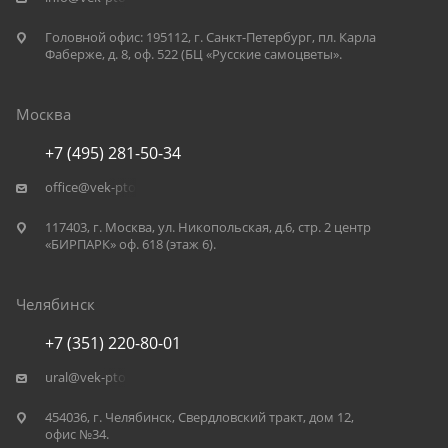
Головной офис: 195112, г. Санкт-Петербург, пл. Карла
Фаберже, д. 8, оф. 522 (БЦ «Русские самоцветы».
Москва
+7 (495) 281-50-34
office@vek-pto.ru
117403, г. Москва, ул. Никопольская, д.6, стр. 2 центр
«БИРПАРК» оф. 618 (этаж 6).
Челябинск
+7 (351) 220-80-01
ural@vek-pto.ru
454036, г. Челябинск, Свердловский тракт, дом 12,
офис №34.