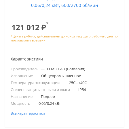
*
121 012
₽
Характеристики
Производитель
—
ELMOT AD (Болгария)
Исполнение
—
Общепромышленное
Температура эксплуатации
—
-25С…+40С
Степень защиты от пыли и влаги
—
IP54
Назначение
—
Подъем
Мощность
—
0,06/0,24 кВт
Все характеристики