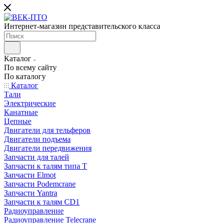
Интернет-магазин представительского класса
Каталог
По всему сайту
По каталогу
Каталог
Тали
Электрические
Канатные
Цепные
Двигатели для тельферов
Двигатели подъема
Двигатели передвижения
Запчасти для талей
Запчасти к талям типа Т
Запчасти Elmot
Запчасти Podemcrane
Запчасти Yantra
Запчасти к талям CD1
Радиоуправление
Радиоуправление Telecrane