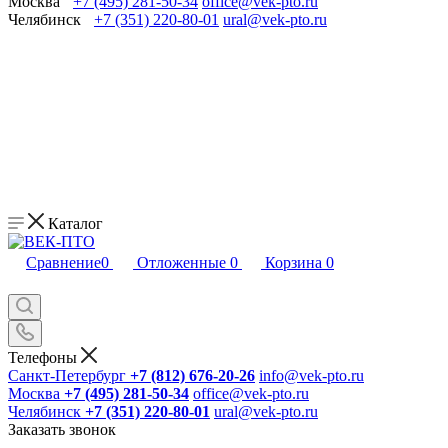
Москва
+7 (495) 281-50-34
office@vek-pto.ru
Челябинск
+7 (351) 220-80-01
ural@vek-pto.ru
Каталог
Сравнение
0
Отложенные
0
Корзина
0
Телефоны
Санкт-Петербург
+7 (812) 676-20-26
info@vek-pto.ru
Москва
+7 (495) 281-50-34
office@vek-pto.ru
Челябинск
+7 (351) 220-80-01
ural@vek-pto.ru
Заказать звонок