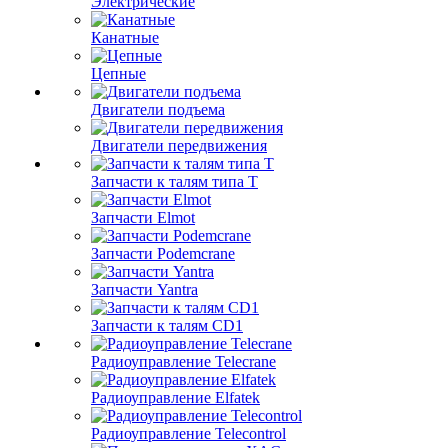
Электрические
Канатные
Цепные
Двигатели подъема
Двигатели передвижения
Запчасти к талям типа Т
Запчасти Elmot
Запчасти Podemcrane
Запчасти Yantra
Запчасти к талям CD1
Радиоуправление Telecrane
Радиоуправление Elfatek
Радиоуправление Telecontrol