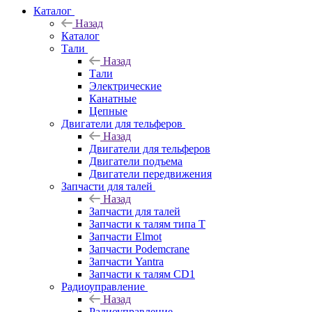
Каталог
Назад
Каталог
Тали
Назад
Тали
Электрические
Канатные
Цепные
Двигатели для тельферов
Назад
Двигатели для тельферов
Двигатели подъема
Двигатели передвижения
Запчасти для талей
Назад
Запчасти для талей
Запчасти к талям типа Т
Запчасти Elmot
Запчасти Podemcrane
Запчасти Yantra
Запчасти к талям CD1
Радиоуправление
Назад
Радиоуправление