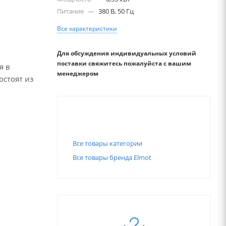
Питание
—
380 В, 50 Гц
Все характеристики
Для обсуждения индивидуальных условий
поставки свяжитесь пожалуйста с вашим
я в
менеджером
остоят из
Все товары категории
Все товары бренда Elmot