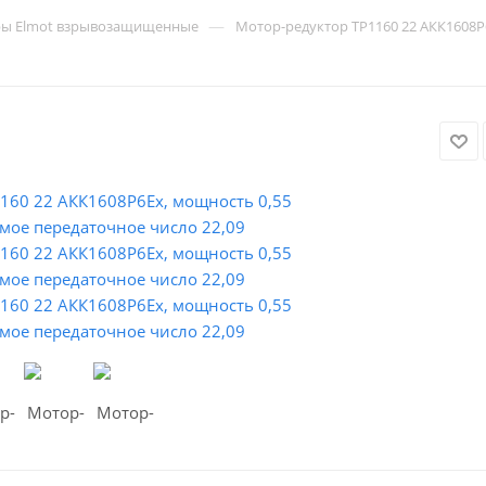
—
ры Elmot взрывозащищенные
Мотор-редуктор ТР1160 22 АКК1608P