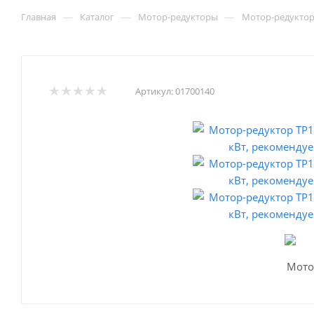
—
—
—
Главная
Каталог
Мотор-редукторы
Мотор-редукто
Артикул:
01700140