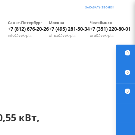
ЗАКАЗАТЬ ЗВОНОК
Санкт-Петербург
Москва
Челябинск
+7 (812) 676-20-26
+7 (495) 281-50-34
+7 (351) 220-80-01
info@vek-pto.ru
office@vek-pto.ru
ural@vek-pto.ru
0
0
0
,55 кВт,