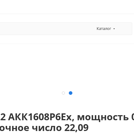
Каталог
2 АКК1608P6Ех, мощность 0
чное число 22,09