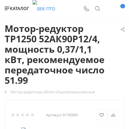
0
КАТАЛОГ
Мотор-редуктор
ТР1250 52АК90Р12/4,
мощность 0,37/1,1
кВт, рекомендуемое
передаточное число
51.99
Мотор-редукторы Elmot общепромышленные
Артикул:
01700081