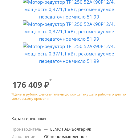
*
176 409
₽
Характеристики
Производитель
—
ELMOT AD (Болгария)
Исполнение
—
Общепромышленное