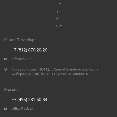
6 т
8 т
10 т
12 т
Санкт-Петербург
+7 (812) 676-20-26
info@vek-pto.ru
Головной офис: 195112, г. Санкт-Петербург, пл. Карла
Фаберже, д. 8, оф. 522 (БЦ «Русские самоцветы».
Москва
+7 (495) 281-50-34
office@vek-pto.ru