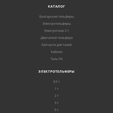
КАТАЛОГ
Болгарские тельферы
Электротельферы
Электротали 2 т
Двигатели тельфера
Запчасти для талей
Кабели
Таль РА
ЭЛЕКТРОТЕЛЬФЕРЫ
0,5 т
1 т
2 т
3 т
5 т