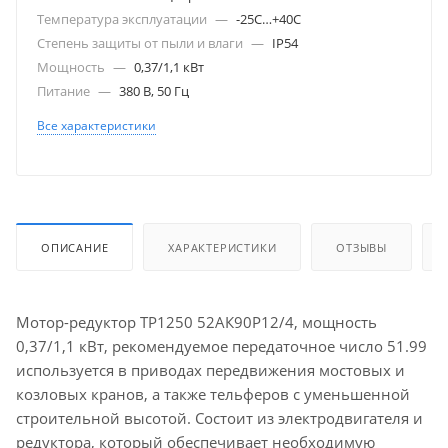
Температура эксплуатации
—
-25С…+40С
Степень защиты от пыли и влаги
—
IP54
Мощность
—
0,37/1,1 кВт
Питание
—
380 В, 50 Гц
Все характеристики
ОПИСАНИЕ
ХАРАКТЕРИСТИКИ
ОТЗЫВЫ
Мотор-редуктор ТР1250 52АК90Р12/4, мощность
0,37/1,1 кВт, рекомендуемое передаточное число 51.99
используется в приводах передвижения мостовых и
козловых кранов, а также тельферов с уменьшенной
строительной высотой. Состоит из электродвигателя и
редуктора, который обеспечивает необходимую