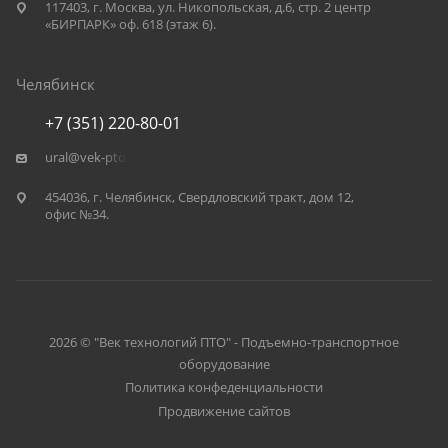
117403, г. Москва, ул. Никопольская, д.6, стр. 2 центр
«БИРПАРК» оф. 618 (этаж 6).
Челябинск
+7 (351) 220-80-01
ural@vek-pto.ru
454036, г. Челябинск, Свердловский тракт, дом 12,
офис №34.
2026 © "Век технологий ПТО" - Подъемно-транспортное
оборудование
Политика конфеденциальности
Продвижение сайтов