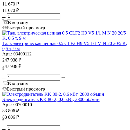
11 670
₽
11 670
₽
В корзину
Быстрый просмотр
Таль электрическая цепная 0.5 CLF2 H9 V5 1/1 M N 20 20/5 K,
0,5 т, 9 м
Арт.: 03400112
247 938
₽
247 938
₽
*
В корзину
Быстрый просмотр
Электродвигатель KK 80-2, 0,6 кВт, 2800 об/мин
Арт.: 00700010
83 806
₽
83 806
₽
*