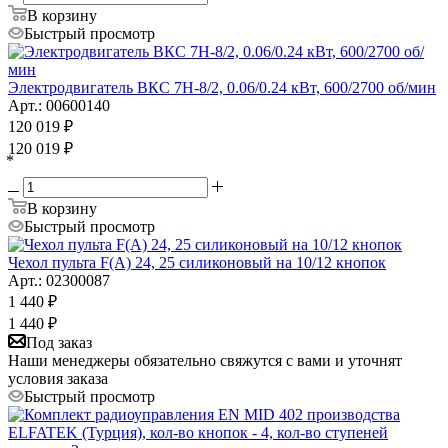
В корзину
Быстрый просмотр
Электродвигатель ВКС 7H-8/2, 0.06/0.24 кВт, 600/2700 об/мин
Арт.: 00600140
120 019
₽
120 019
₽
*
В корзину
Быстрый просмотр
Чехол пульта F(A) 24, 25 силиконовый на 10/12 кнопок
Арт.: 02300087
1 440
₽
1 440
₽
Под заказ
Наши менеджеры обязательно свяжутся с вами и уточнят
условия заказа
Быстрый просмотр