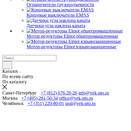
Ограничители грузоподъемности
Концевые выключатели EMAS
Датчики угла наклона каната
Мотор-редукторы Elmot общепромышленные
Мотор-редукторы Elmot взрывозащищенные
Каталог
По всему сайту
По каталогу
Санкт-Петербург
+7 (812) 676-20-26
info@vek-pto.ru
Москва
+7 (495) 281-50-34
office@vek-pto.ru
Челябинск
+7 (351) 220-80-01
ural@vek-pto.ru