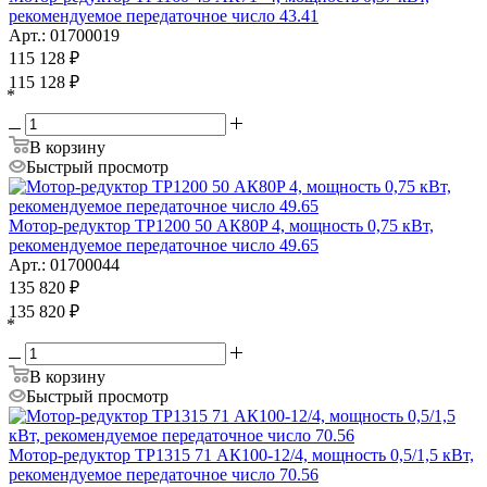
рекомендуемое передаточное число 43.41
Арт.: 01700019
115 128
₽
115 128
₽
*
В корзину
Быстрый просмотр
Мотор-редуктор ТР1200 50 АК80P 4, мощность 0,75 кВт,
рекомендуемое передаточное число 49.65
Арт.: 01700044
135 820
₽
135 820
₽
*
В корзину
Быстрый просмотр
Мотор-редуктор ТР1315 71 АК100-12/4, мощность 0,5/1,5 кВт,
рекомендуемое передаточное число 70.56