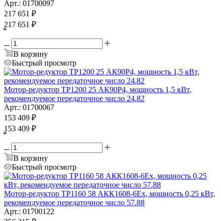
Арт.: 01700097
217 651
₽
217 651
₽
*
В корзину
Быстрый просмотр
Мотор-редуктор ТР1200 25 АК90P4, мощность 1,5 кВт,
рекомендуемое передаточное число 24.82
Арт.: 01700067
153 409
₽
153 409
₽
*
В корзину
Быстрый просмотр
Мотор-редуктор ТР1160 58 АКК1608-6Ех, мощность 0,25 кВт,
рекомендуемое передаточное число 57.88
Арт.: 01700122