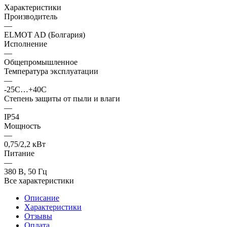
Характеристики
Производитель
—
ELMOT AD (Болгария)
Исполнение
—
Общепромышленное
Температура эксплуатации
—
-25С…+40С
Степень защиты от пыли и влаги
—
IP54
Мощность
—
0,75/2,2 кВт
Питание
—
380 В, 50 Гц
Все характеристики
Описание
Характеристики
Отзывы
Оплата