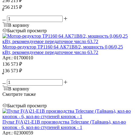
256 215
₽
256 215
₽
*
В корзину
Быстрый просмотр
Мотор-редуктор ТР1160 64 АК71В8/2, мощность 0,06/0,25
кВт, рекомендуемое передаточное число 63.72
Арт.: 01700010
136 573
₽
136 573
₽
*
В корзину
Смотрите также
Быстрый просмотр
Пульт F(A)21-E1B производства Telecrane (Тайвань), кол-во
кнопок - 6, кол-во ступеней кнопок - 1
Арт.: 02300059