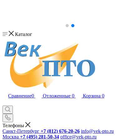
Каталог
Сравнение
0
Отложенные
0
Корзина
0
Телефоны
Санкт-Петербург
+7 (812) 676-20-26
info@vek-pto.ru
Москва
+7 (495) 281-50-34
office@vek-pto.ru