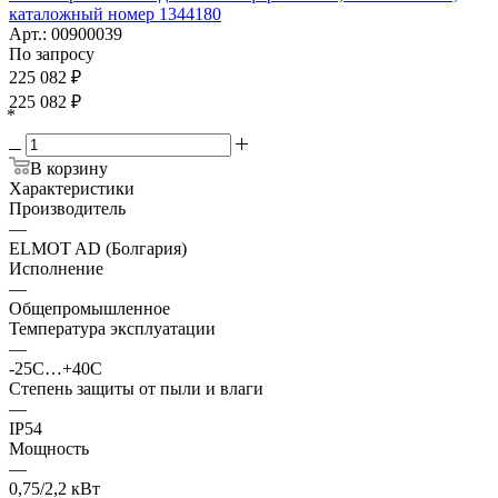
каталожный номер 1344180
Арт.: 00900039
По запросу
225 082
₽
225 082
₽
*
В корзину
Характеристики
Производитель
—
ELMOT AD (Болгария)
Исполнение
—
Общепромышленное
Температура эксплуатации
—
-25С…+40С
Степень защиты от пыли и влаги
—
IP54
Мощность
—
0,75/2,2 кВт