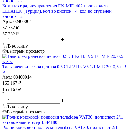
Комплект радиоуправления EN MID 402 производства
ELFATEK (Турция), кол-во кнопок - 4, кол-во ступеней
кнопок - 2
Арт.: 02400004
37 332
₽
37 332
₽
В корзину
Быстрый просмотр
Таль электрическая цепная 0.5 CLF2 H3 V5 1/1 M E 20, 0,5 т, 3
м
Арт.: 03400014
165 167
₽
165 167
₽
*
В корзину
Быстрый просмотр
Ролик крюковой подвески тельфера VAT30, полиспаст 2/1,