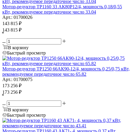
Мотор-редуктор ТР1160 33 АК80P12/4, мощность 0,18/0,55
кВт, рекомендуемое передаточное число 33.04
Арт.: 01700026
143 815
₽
143 815
₽
*
В корзину
Быстрый просмотр
Мотор-редуктор ТР1250 66АК90-12/4, мощность 0,25/0,75 кВт,
рекомендуемое передаточное число 65.82
Арт.: 01700075
173 256
₽
173 256
₽
*
В корзину
Быстрый просмотр
Мотор-редуктор ТР1160 43 АК71- 4, мощность 0,37 кВт,