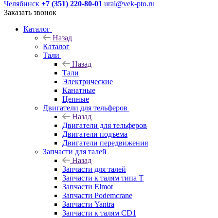
Челябинск
+7 (351) 220-80-01
ural@vek-pto.ru
Заказать звонок
Каталог
Назад
Каталог
Тали
Назад
Тали
Электрические
Канатные
Цепные
Двигатели для тельферов
Назад
Двигатели для тельферов
Двигатели подъема
Двигатели передвижения
Запчасти для талей
Назад
Запчасти для талей
Запчасти к талям типа Т
Запчасти Elmot
Запчасти Podemcrane
Запчасти Yantra
Запчасти к талям CD1