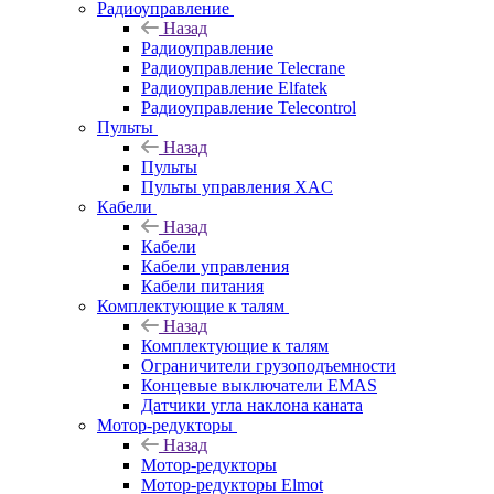
Радиоуправление
Назад
Радиоуправление
Радиоуправление Telecrane
Радиоуправление Elfatek
Радиоуправление Telecontrol
Пульты
Назад
Пульты
Пульты управления XAC
Кабели
Назад
Кабели
Кабели управления
Кабели питания
Комплектующие к талям
Назад
Комплектующие к талям
Ограничители грузоподъемности
Концевые выключатели EMAS
Датчики угла наклона каната
Мотор-редукторы
Назад
Мотор-редукторы
Мотор-редукторы Elmot