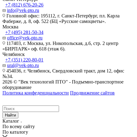
+7 (812) 676-20-26
info@vek-pto.ru
Головной офис: 195112, г. Санкт-Петербург, пл. Карла
Фаберже, д. 8, оф. 522 (БЦ «Русские самоцветы».
Москва
+7 (495) 281-50-34
office@vek-pto.ru
117403, г. Москва, ул. Никопольская, д.6, стр. 2 центр
«БИРПАРК» оф. 618 (этаж 6).
Челябинск
+7 (351) 220-80-01
ural@vek-pto.ru
454036, г. Челябинск, Свердловский тракт, дом 12, офис
№34.
2026 © "Век технологий ПТО" - Подъемно-транспортное
оборудование
Политика конфеденциальности
Продвижение сайтов
Найти
Каталог
По всему сайту
По каталогу