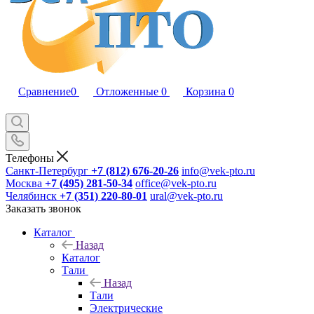
Сравнение
0
Отложенные
0
Корзина
0
Телефоны
Санкт-Петербург
+7 (812) 676-20-26
info@vek-pto.ru
Москва
+7 (495) 281-50-34
office@vek-pto.ru
Челябинск
+7 (351) 220-80-01
ural@vek-pto.ru
Заказать звонок
Каталог
Назад
Каталог
Тали
Назад
Тали
Электрические