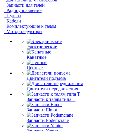
Запчасти для талей
Радиоуправление
Пульты
Кабели
Комплектующие к талям
Мотор-редукторы
Электрические
Канатные
Цепные
Двигатели подъема
Двигатели передвижения
Запчасти к талям типа Т
Запчасти Elmot
Запчасти Podemcrane
Запчасти Yantra