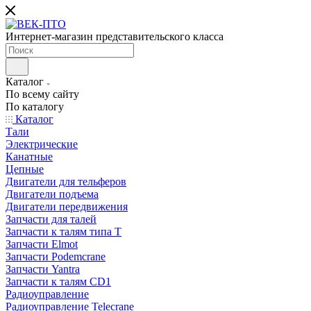
Интернет-магазин представительского класса
Каталог
По всему сайту
По каталогу
Каталог
Тали
Электрические
Канатные
Цепные
Двигатели для тельферов
Двигатели подъема
Двигатели передвижения
Запчасти для талей
Запчасти к талям типа Т
Запчасти Elmot
Запчасти Podemcrane
Запчасти Yantra
Запчасти к талям CD1
Радиоуправление
Радиоуправление Telecrane