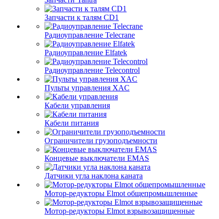
Запчасти к талям CD1
Радиоуправление Telecrane
Радиоуправление Elfatek
Радиоуправление Telecontrol
Пульты управления XAC
Кабели управления
Кабели питания
Ограничители грузоподъемности
Концевые выключатели EMAS
Датчики угла наклона каната
Мотор-редукторы Elmot общепромышленные
Мотор-редукторы Elmot взрывозащищенные