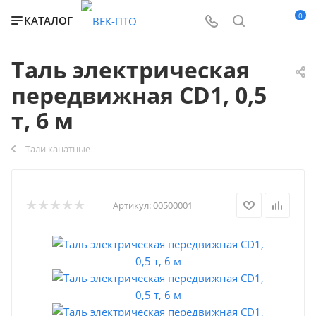
0
КАТАЛОГ
Таль электрическая
передвижная CD1, 0,5
т, 6 м
Тали канатные
Артикул:
00500001