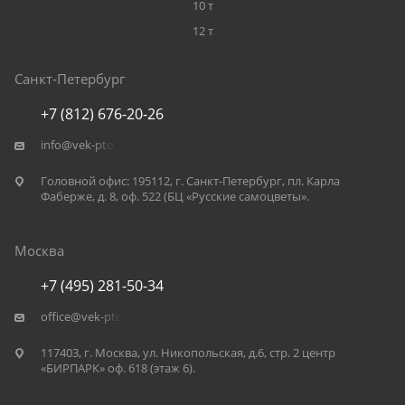
10 т
12 т
Санкт-Петербург
+7 (812) 676-20-26
info@vek-pto.ru
Головной офис: 195112, г. Санкт-Петербург, пл. Карла
Фаберже, д. 8, оф. 522 (БЦ «Русские самоцветы».
Москва
+7 (495) 281-50-34
office@vek-pto.ru
117403, г. Москва, ул. Никопольская, д.6, стр. 2 центр
«БИРПАРК» оф. 618 (этаж 6).