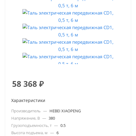
58 368
₽
Характеристики
Производитель
—
HEBEI XIAOPENG
Напряжение, В
—
380
Грузоподъемность, т
—
0.5
Высота подъема, м
—
6