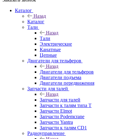
Каталог
Назад
Каталог
Тали
Назад
Тали
Электрические
Канатные
Цепные
Двигатели для тельферов
Назад
Двигатели для тельферов
Двигатели подъема
Двигатели передвижения
Запчасти для талей
Назад
Запчасти для талей
Запчасти к талям типа Т
Запчасти Elmot
Запчасти Podemcrane
Запчасти Yantra
Запчасти к талям CD1
Радиоуправление
Назад