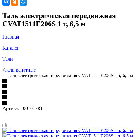
Таль электрическая передвижная
CVAT1511E206S 1 т, 6,5 м
Главная
—
Каталог
—
Тали
—
Тали канатные
—
Таль электрическая передвижная CVAT1511E206S 1 т, 6,5 м
Артикул:
00101781