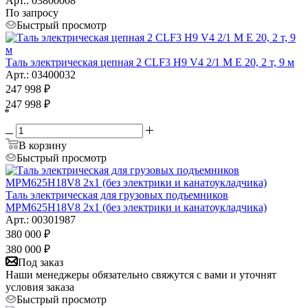
Арт.: 03800008
По запросу
Быстрый просмотр
Таль электрическая цепная 2 CLF3 H9 V4 2/1 M E 20, 2 т, 9 м
Арт.: 03400032
247 998
₽
247 998
₽
*
В корзину
Быстрый просмотр
Таль электрическая для грузовых подъемников
MPM625H18V8 2x1 (без электрики и канатоукладчика)
Арт.: 00301987
380 000
₽
380 000
₽
Под заказ
Наши менеджеры обязательно свяжутся с вами и уточнят
условия заказа
Быстрый просмотр