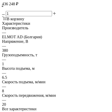
436 248
₽
*
В корзину
Характеристики
Производитель
—
ELMOT AD (Болгария)
Напряжение, В
—
380
Грузоподъемность, т
—
1
Высота подъема, м
—
6.5
Скорость подъема, м/мин
—
8
Скорость передвижения, м/мин
—
20
Все характеристики