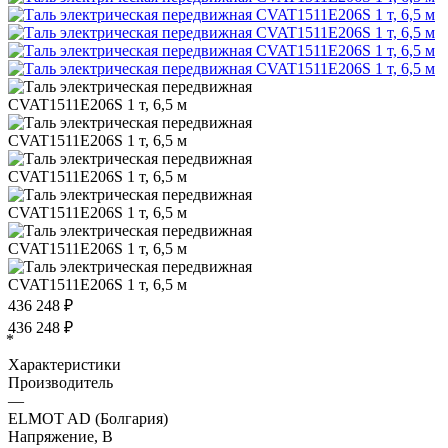
436 248
₽
436 248
₽
*
Характеристики
Производитель
—
ELMOT AD (Болгария)
Напряжение, В