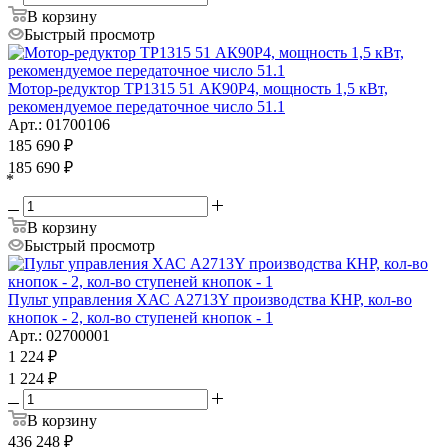
В корзину
Быстрый просмотр
Мотор-редуктор ТР1315 51 АК90Р4, мощность 1,5 кВт,
рекомендуемое передаточное число 51.1
Арт.: 01700106
185 690
₽
185 690
₽
*
В корзину
Быстрый просмотр
Пульт управления ХАС А2713Y производства КНР, кол-во
кнопок - 2, кол-во ступеней кнопок - 1
Арт.: 02700001
1 224
₽
1 224
₽
В корзину
436 248
₽