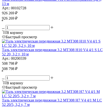
13 м
Арт.: 00102728
926 269
₽
926 269
₽
*
В корзину
Быстрый просмотр
Таль электрическая передвижная 3.2 MT308 H10 V4 4/1 S LC
52 20, 3,2 т, 10 м
Арт.: 00200339
508 798
₽
508 798
₽
*
В корзину
Быстрый просмотр
Таль электрическая передвижная 3.2 MT308 H7 V4 4/1 M LC
52 20/5, 3,2 т, 7 м