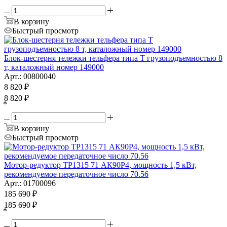
В корзину
Быстрый просмотр
Блок-шестерня тележки тельфера типа Т грузоподъемностью 8
т, каталожный номер 149000
Арт.: 00800040
8 820
₽
8 820
₽
*
В корзину
Быстрый просмотр
Мотор-редуктор ТР1315 71 АК90Р4, мощность 1,5 кВт,
рекомендуемое передаточное число 70.56
Арт.: 01700096
185 690
₽
185 690
₽
*