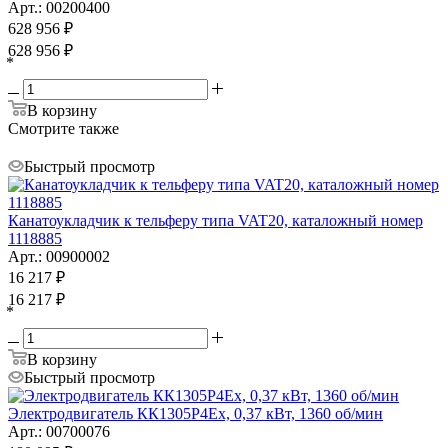
Арт.: 00200400
628 956
₽
628 956
₽
*
В корзину
Смотрите также
Быстрый просмотр
Канатоукладчик к тельферу типа VAT20, каталожный номер
1118885
Арт.: 00900002
16 217
₽
16 217
₽
*
В корзину
Быстрый просмотр
Электродвигатель КК1305P4Ex, 0,37 кВт, 1360 об/мин
Арт.: 00700076