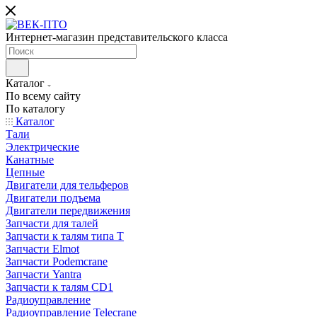
Интернет-магазин представительского класса
Каталог
По всему сайту
По каталогу
Каталог
Тали
Электрические
Канатные
Цепные
Двигатели для тельферов
Двигатели подъема
Двигатели передвижения
Запчасти для талей
Запчасти к талям типа Т
Запчасти Elmot
Запчасти Podemcrane
Запчасти Yantra
Запчасти к талям CD1
Радиоуправление
Радиоуправление Telecrane