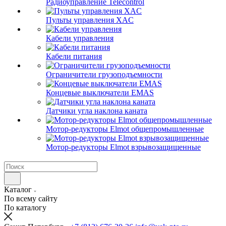
Радиоуправление Telecontrol
Пульты управления XAC
Кабели управления
Кабели питания
Ограничители грузоподъемности
Концевые выключатели EMAS
Датчики угла наклона каната
Мотор-редукторы Elmot общепромышленные
Мотор-редукторы Elmot взрывозащищенные
Каталог
По всему сайту
По каталогу