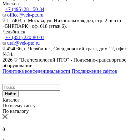
Москва
+7 (495) 281-50-34
office@vek-pto.ru
117403, г. Москва, ул. Никопольская, д.6, стр. 2 центр
«БИРПАРК» оф. 618 (этаж 6).
Челябинск
+7 (351) 220-80-01
ural@vek-pto.ru
454036, г. Челябинск, Свердловский тракт, дом 12, офис
№34.
2026 © "Век технологий ПТО" - Подъемно-транспортное
оборудование
Политика конфеденциальности
Продвижение сайтов
Найти
Каталог
По всему сайту
По каталогу
0