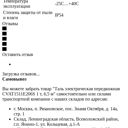
Температура
-25С…+40С
эксплуатации
Степень защиты от пыли
IP54
и влаги
Отзывы
Оставить отзыв
Загрузка отзывов...
Самовывоз
Вы можете забрать товар "Таль электрическая передвижная
CVAT1511E206S 1 т, 6,5 м" самостоятельно или силами
транспортной компании с наших складов по адресам:
г. Москва, п. Рязановское, пос. Знамя Октября, д. 14а,
стр. 1
Склад, Ленинградская область, Всеволожский район,
г.п. Янино-1, ул. Кольцевая, д.1-А