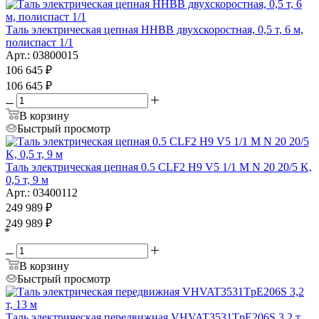
Таль электрическая цепная HHBB двухскоростная, 0,5 т, 6 м,
полиспаст 1/1
Арт.: 03800015
106 645
₽
106 645
₽
В корзину
Быстрый просмотр
Таль электрическая цепная 0.5 CLF2 H9 V5 1/1 M N 20 20/5 K,
0,5 т, 9 м
Арт.: 03400112
249 989
₽
249 989
₽
*
В корзину
Быстрый просмотр
Таль электрическая передвижная VHVAT3531TpE206S 3,2 т,