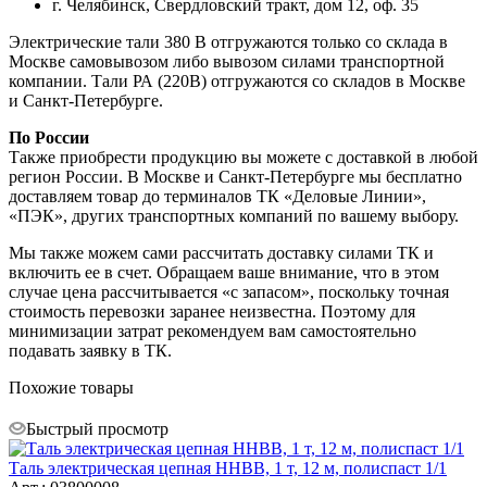
г. Челябинск, Свердловский тракт, дом 12, оф. 35
Электрические тали 380 В отгружаются только со склада в
Москве самовывозом либо вывозом силами транспортной
компании. Тали РА (220В) отгружаются со складов в Москве
и Санкт-Петербурге.
По России
Также приобрести продукцию вы можете с доставкой в любой
регион России. В Москве и Санкт-Петербурге мы бесплатно
доставляем товар до терминалов ТК «Деловые Линии»,
«ПЭК», других транспортных компаний по вашему выбору.
Мы также можем сами рассчитать доставку силами ТК и
включить ее в счет. Обращаем ваше внимание, что в этом
случае цена рассчитывается «с запасом», поскольку точная
стоимость перевозки заранее неизвестна. Поэтому для
минимизации затрат рекомендуем вам самостоятельно
подавать заявку в ТК.
Похожие товары
Быстрый просмотр
Таль электрическая цепная HHBB, 1 т, 12 м, полиспаст 1/1