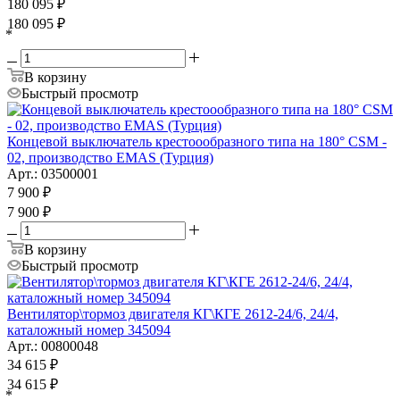
180 095
₽
180 095
₽
*
В корзину
Быстрый просмотр
Концевой выключатель крестоообразного типа на 180° CSM -
02, производство EMAS (Турция)
Арт.: 03500001
7 900
₽
7 900
₽
В корзину
Быстрый просмотр
Вентилятор\тормоз двигателя КГ\КГЕ 2612-24/6, 24/4,
каталожный номер 345094
Арт.: 00800048
34 615
₽
34 615
₽
*