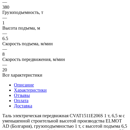
—
380
Грузоподъемность, т
—
1
Высота подъема, м
—
6.5
Скорость подъема, м/мин
—
8
Скорость передвижения, м/мин
—
20
Все характеристики
Описание
Характеристики
Отзывы
Оплата
Доставка
Таль электрическая передвижная CVAT1511E206S 1 т, 6,5 м с
уменьшенной строительной высотой производства ELMOT
AD (Болгария), грузоподъемностью 1 т, с высотой подъема 6,5