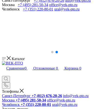
Санкт-Петербург
+7 (812) 676-20-26
info@vek-pto.ru
Москва
+7 (495) 281-50-34
office@vek-pto.ru
Челябинск
+7 (351) 220-80-01
ural@vek-pto.ru
Каталог
Сравнение
0
Отложенные
0
Корзина
0
Телефоны
Санкт-Петербург
+7 (812) 676-20-26
info@vek-pto.ru
Москва
+7 (495) 281-50-34
office@vek-pto.ru
Челябинск
+7 (351) 220-80-01
ural@vek-pto.ru
Заказать звонок