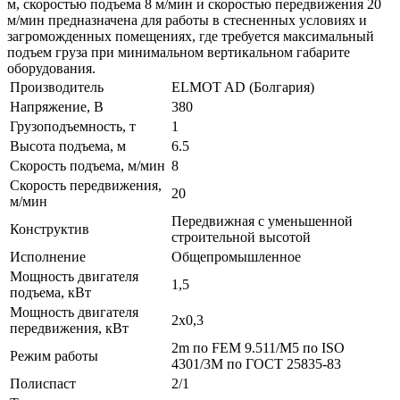
м, скоростью подъема 8 м/мин и скоростью передвижения 20
м/мин предназначена для работы в стесненных условиях и
загроможденных помещениях, где требуется максимальный
подъем груза при минимальном вертикальном габарите
оборудования.
Производитель
ELMOT AD (Болгария)
Напряжение, В
380
Грузоподъемность, т
1
Высота подъема, м
6.5
Скорость подъема, м/мин
8
Скорость передвижения,
20
м/мин
Передвижная с уменьшенной
Конструктив
строительной высотой
Исполнение
Общепромышленное
Мощность двигателя
1,5
подъема, кВт
Мощность двигателя
2х0,3
передвижения, кВт
2m по FEM 9.511/M5 по ISO
Режим работы
4301/3M по ГОСТ 25835-83
Полиспаст
2/1