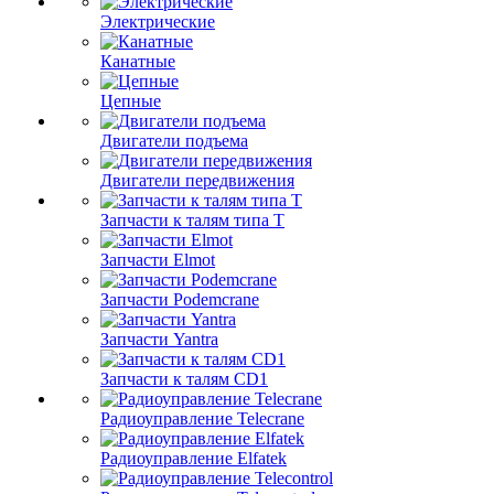
Электрические
Канатные
Цепные
Двигатели подъема
Двигатели передвижения
Запчасти к талям типа Т
Запчасти Elmot
Запчасти Podemcrane
Запчасти Yantra
Запчасти к талям CD1
Радиоуправление Telecrane
Радиоуправление Elfatek