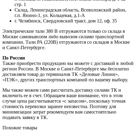
стр. 1
Склад, Ленинградская область, Всеволожский район,
г.п. Янино-1, ул. Кольцевая, д.1-А
г. Челябинск, Свердловский тракт, дом 12, оф. 35
Электрические тали 380 В отгружаются только со склада в
Москве самовывозом либо вывозом силами транспортной
компании. Тали РА (220В) отгружаются со складов в Москве
и Санкт-Петербурге.
По России
Также приобрести продукцию вы можете с доставкой в любой
регион России. В Москве и Санкт-Петербурге мы бесплатно
доставляем товар до терминалов ТК «Деловые Линии»,
«ПЭК», других транспортных компаний по вашему выбору.
Мы также можем сами рассчитать доставку силами ТК и
включить ее в счет. Обращаем ваше внимание, что в этом
случае цена рассчитывается «с запасом», поскольку точная
стоимость перевозки заранее неизвестна. Поэтому для
минимизации затрат рекомендуем вам самостоятельно
подавать заявку в ТК.
Похожие товары