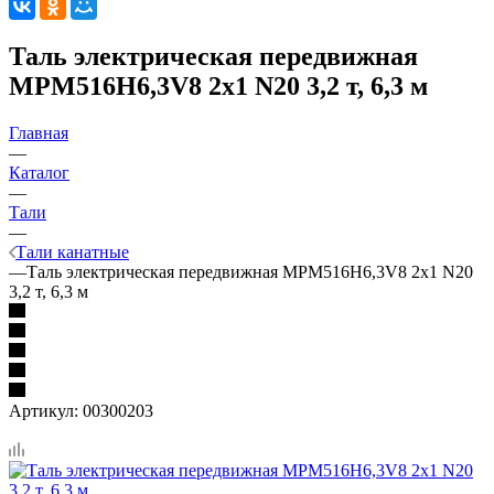
Таль электрическая передвижная
MPM516H6,3V8 2x1 N20 3,2 т, 6,3 м
Главная
—
Каталог
—
Тали
—
Тали канатные
—
Таль электрическая передвижная MPM516H6,3V8 2x1 N20
3,2 т, 6,3 м
Артикул:
00300203