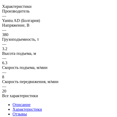
Характеристики
Производитель
—
Yantra AD (Болгария)
Напряжение, В
—
380
Грузоподъемность, т
—
3.2
Высота подъема, м
—
6.3
Скорость подъема, м/мин
—
8
Скорость передвижения, м/мин
—
20
Все характеристики
Описание
Характеристики
Отзывы