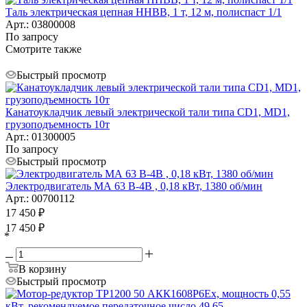
Таль электрическая цепная HHBB, 1 т, 12 м, полиспаст 1/1
Арт.: 03800008
По запросу
Смотрите также
Быстрый просмотр
Канатоукладчик левый электрической тали типа CD1, MD1,
грузоподъемность 10т
Арт.: 01300005
По запросу
Быстрый просмотр
Электродвигатель МА 63 B-4B , 0,18 кВт, 1380 об/мин
Арт.: 00700112
17 450
₽
17 450
₽
*
В корзину
Быстрый просмотр