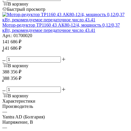
В корзину
Быстрый просмотр
Мотор-редуктор ТР1160 43 АК80-12/4, мощность 0,12/0,37
кВт, рекомендуемое передаточное число 43.41
Арт.: 01700020
141 686
₽
141 686
₽
*
В корзину
388 356
₽
388 356
₽
*
В корзину
Характеристики
Производитель
—
Yantra AD (Болгария)
Напряжение, В
—