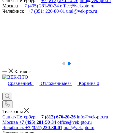
Санкт-Петербург
+7 (812) 676-20-26
info@vek-pto.ru
Москва
+7 (495) 281-50-34
office@vek-pto.ru
Челябинск
+7 (351) 220-80-01
ural@vek-pto.ru
Каталог
Сравнение
0
Отложенные
0
Корзина
0
Телефоны
Санкт-Петербург
+7 (812) 676-20-26
info@vek-pto.ru
Москва
+7 (495) 281-50-34
office@vek-pto.ru
Челябинск
+7 (351) 220-80-01
ural@vek-pto.ru
Заказать звонок