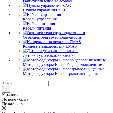
Радиоуправление Telecontrol
Пульты управления XAC
Кабели управления
Кабели питания
Ограничители грузоподъемности
Концевые выключатели EMAS
Датчики угла наклона каната
Мотор-редукторы Elmot общепромышленные
Мотор-редукторы Elmot взрывозащищенные
Каталог
По всему сайту
По каталогу