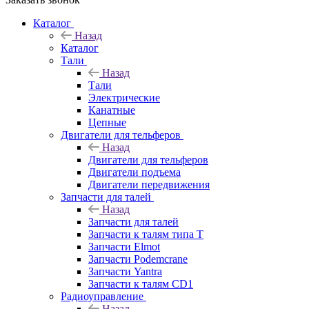
Каталог
Назад
Каталог
Тали
Назад
Тали
Электрические
Канатные
Цепные
Двигатели для тельферов
Назад
Двигатели для тельферов
Двигатели подъема
Двигатели передвижения
Запчасти для талей
Назад
Запчасти для талей
Запчасти к талям типа Т
Запчасти Elmot
Запчасти Podemcrane
Запчасти Yantra
Запчасти к талям CD1
Радиоуправление
Назад