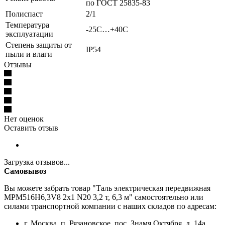
по ГОСТ 25835-83
Полиспаст
2/1
Температура
-25С…+40С
эксплуатации
Степень защиты от
IP54
пыли и влаги
Отзывы
Нет оценок
Оставить отзыв
Загрузка отзывов...
Самовывоз
Вы можете забрать товар "Таль электрическая передвижная
MPM516H6,3V8 2x1 N20 3,2 т, 6,3 м" самостоятельно или
силами транспортной компании с наших складов по адресам:
г. Москва, п. Рязановское, пос. Знамя Октября, д. 14а,