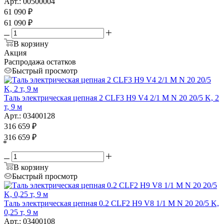
Арт.: 00500004
61 090
₽
61 090
₽
В корзину
Акция
Распродажа остатков
Быстрый просмотр
Таль электрическая цепная 2 CLF3 H9 V4 2/1 M N 20 20/5 K, 2
т, 9 м
Арт.: 03400128
316 659
₽
316 659
₽
*
В корзину
Быстрый просмотр
Таль электрическая цепная 0.2 CLF2 H9 V8 1/1 M N 20 20/5 K,
0,25 т, 9 м
Арт.: 03400108