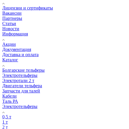
Лицензии и сертификаты
Вакансии
Партнеры
Статьи
Новости
Информация
Акции
Документация
Доставка и оплата
Каталог
Болгарские тельферы
Электротельферы
Электротали 2 т
Двигатели тельфера
Запчасти для талей
Кабели
Таль РА
Электротельферы
0,5 т
1 т
2 т