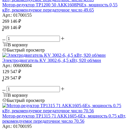
Мотор-редуктор ТР1200 50 АКК1608P6Ех, мощность 0,55
кВт, рекомендуемое передаточное число 49.65
Арт.: 01700155
269 146
₽
269 146
₽
*
В корзину
Быстрый просмотр
Электродвигатель KV 3002-6, 4,5 кВт, 920 об/мин
Арт.: 00600004
129 547
₽
129 547
₽
*
В корзину
Быстрый просмотр
Мотор-редуктор TP1315 71 AKK1605-6Ex, мощность 0.75 кВт,
рекомендуемое передаточное число 70.56
Арт.: 01700195