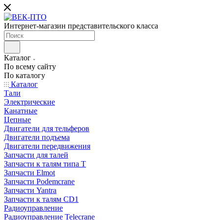
Интернет-магазин представительского класса
Каталог
По всему сайту
По каталогу
Каталог
Тали
Электрические
Канатные
Цепные
Двигатели для тельферов
Двигатели подъема
Двигатели передвижения
Запчасти для талей
Запчасти к талям типа Т
Запчасти Elmot
Запчасти Podemcrane
Запчасти Yantra
Запчасти к талям CD1
Радиоуправление
Радиоуправление Telecrane