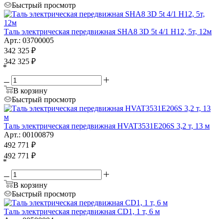
Быстрый просмотр
Таль электрическая передвижная SHA8 3D 5t 4/1 H12, 5т, 12м
Арт.: 03700005
342 325
₽
342 325
₽
*
В корзину
Быстрый просмотр
Таль электрическая передвижная HVAT3531E206S 3,2 т, 13 м
Арт.: 00100879
492 771
₽
492 771
₽
*
В корзину
Быстрый просмотр
Таль электрическая передвижная CD1, 1 т, 6 м