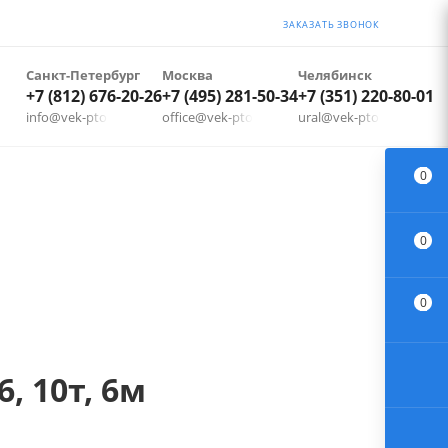
ЗАКАЗАТЬ ЗВОНОК
Санкт-Петербург
Москва
Челябинск
+7 (812) 676-20-26
+7 (495) 281-50-34
+7 (351) 220-80-01
info@vek-pto.ru
office@vek-pto.ru
ural@vek-pto.ru
0
0
0
, 10т, 6м