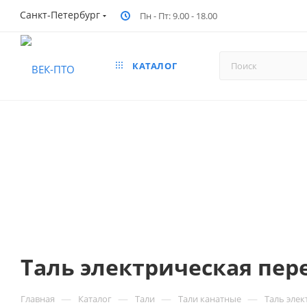
Санкт-Петербург
Пн - Пт: 9.00 - 18.00
КАТАЛОГ
Таль электрическая пере
—
—
—
—
Главная
Каталог
Тали
Тали канатные
Таль элек