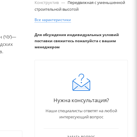
Конструктив
—
Передвижная с уменьшенной
строительной высотой
Все характеристики
Для обсуждения индивидуальных условий
н (ЧУ)—
поставки свяжитесь пожалуйста с вашим
дских
менеджером
в.
Нужна консультация?
Наши специалисты ответят на любой
интересующий вопрос
ЗАДАТЬ ВОПРОС