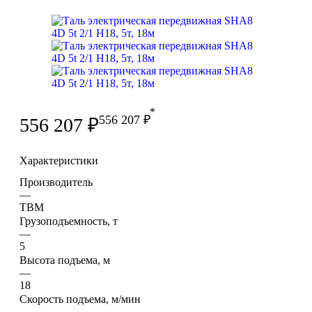
*
556 207
₽
556 207
₽
Характеристики
Производитель
—
TBM
Грузоподъемность, т
—
5
Высота подъема, м
—
18
Скорость подъема, м/мин
—