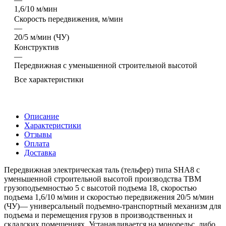
1,6/10 м/мин
Скорость передвижения, м/мин
—
20/5 м/мин (ЧУ)
Конструктив
—
Передвижная с уменьшенной строительной высотой
Все характеристики
Описание
Характеристики
Отзывы
Оплата
Доставка
Передвижная электрическая таль (тельфер) типа SHA8 с
уменьшенной строительной высотой производства TBM
грузоподъемностью 5 с высотой подъема 18, скоростью
подъема 1,6/10 м/мин и скоростью передвижения 20/5 м/мин
(ЧУ)— универсальный подъемно-транспортный механизм для
подъема и перемещения грузов в производственных и
складских помещениях. Устанавливается на монорельс, либо