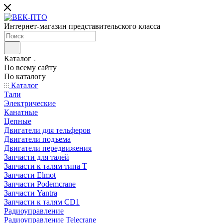
Интернет-магазин представительского класса
Каталог
По всему сайту
По каталогу
Каталог
Тали
Электрические
Канатные
Цепные
Двигатели для тельферов
Двигатели подъема
Двигатели передвижения
Запчасти для талей
Запчасти к талям типа Т
Запчасти Elmot
Запчасти Podemcrane
Запчасти Yantra
Запчасти к талям CD1
Радиоуправление
Радиоуправление Telecrane