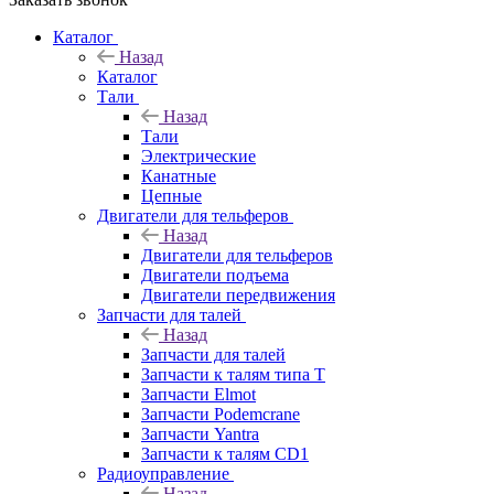
Каталог
Назад
Каталог
Тали
Назад
Тали
Электрические
Канатные
Цепные
Двигатели для тельферов
Назад
Двигатели для тельферов
Двигатели подъема
Двигатели передвижения
Запчасти для талей
Назад
Запчасти для талей
Запчасти к талям типа Т
Запчасти Elmot
Запчасти Podemcrane
Запчасти Yantra
Запчасти к талям CD1
Радиоуправление
Назад