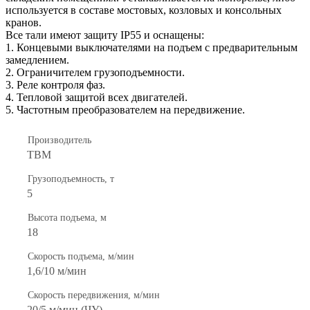
используется в составе мостовых, козловых и консольных
кранов.
Все тали имеют защиту IP55 и оснащены:
1. Концевыми выключателями на подъем с предварительным
замедлением.
2. Ограничителем грузоподъемности.
3. Реле контроля фаз.
4. Тепловой защитой всех двигателей.
5. Частотным преобразователем на передвижение.
Производитель
TBM
Грузоподъемность, т
5
Высота подъема, м
18
Скорость подъема, м/мин
1,6/10 м/мин
Скорость передвижения, м/мин
20/5 м/мин (ЧУ)