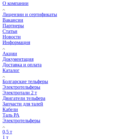
О компании
Лицензии и сертификаты
Вакансии
Партнеры
Статьи
Новости
Информация
Акции
Документация
Доставка и оплата
Каталог
Болгарские тельферы
Электротельферы
Электротали 2 т
Двигатели тельфера
Запчасти для талей
Кабели
Таль РА
Электротельферы
0,5 т
1 т