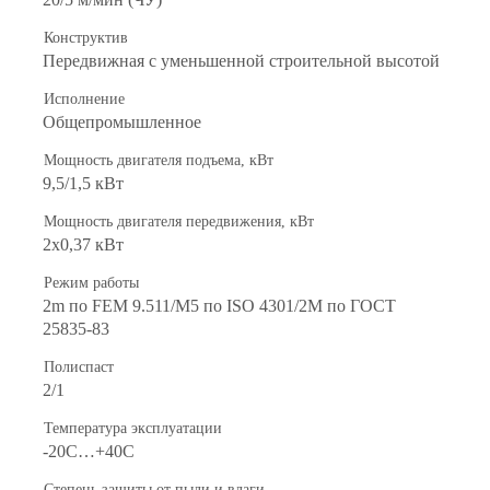
Конструктив
Передвижная с уменьшенной строительной высотой
Исполнение
Общепромышленное
Мощность двигателя подъема, кВт
9,5/1,5 кВт
Мощность двигателя передвижения, кВт
2х0,37 кВт
Режим работы
2m по FEM 9.511/M5 по ISO 4301/2M по ГОСТ
25835-83
Полиспаст
2/1
Температура эксплуатации
-20С…+40С
Степень защиты от пыли и влаги