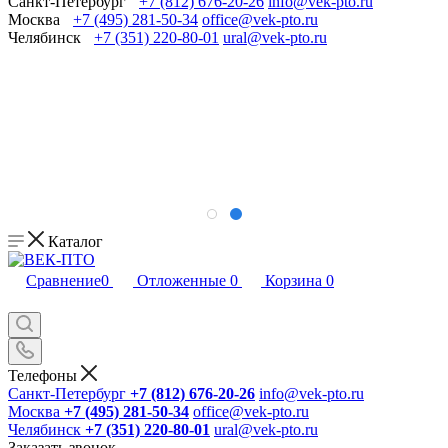
Санкт-Петербург
+7 (812) 676-20-26
info@vek-pto.ru
Москва
+7 (495) 281-50-34
office@vek-pto.ru
Челябинск
+7 (351) 220-80-01
ural@vek-pto.ru
Каталог
Сравнение
0
Отложенные
0
Корзина
0
Телефоны
Санкт-Петербург
+7 (812) 676-20-26
info@vek-pto.ru
Москва
+7 (495) 281-50-34
office@vek-pto.ru
Челябинск
+7 (351) 220-80-01
ural@vek-pto.ru
Заказать звонок