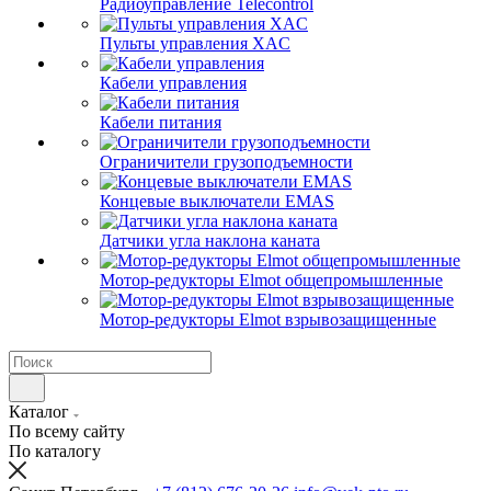
Радиоуправление Telecontrol
Пульты управления XAC
Кабели управления
Кабели питания
Ограничители грузоподъемности
Концевые выключатели EMAS
Датчики угла наклона каната
Мотор-редукторы Elmot общепромышленные
Мотор-редукторы Elmot взрывозащищенные
Каталог
По всему сайту
По каталогу