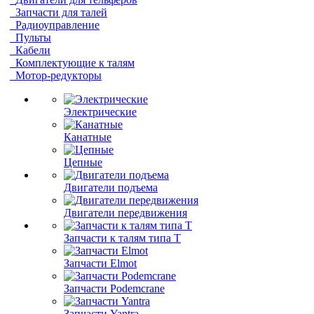
Запчасти для талей
Радиоуправление
Пульты
Кабели
Комплектующие к талям
Мотор-редукторы
Электрические
Канатные
Цепные
Двигатели подъема
Двигатели передвижения
Запчасти к талям типа Т
Запчасти Elmot
Запчасти Podemcrane
Запчасти Yantra