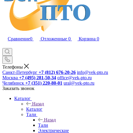
Сравнение
0
Отложенные
0
Корзина
0
Телефоны
Санкт-Петербург
+7 (812) 676-20-26
info@vek-pto.ru
Москва
+7 (495) 281-50-34
office@vek-pto.ru
Челябинск
+7 (351) 220-80-01
ural@vek-pto.ru
Заказать звонок
Каталог
Назад
Каталог
Тали
Назад
Тали
Электрические