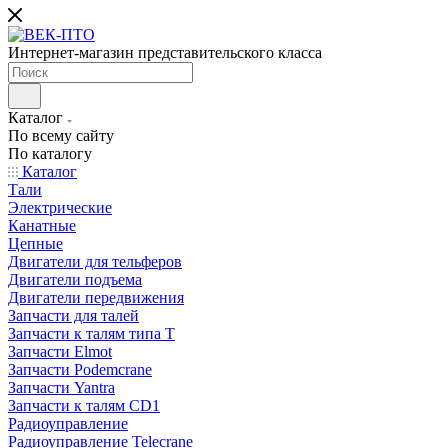
Интернет-магазин представительского класса
Каталог
По всему сайту
По каталогу
Каталог
Тали
Электрические
Канатные
Цепные
Двигатели для тельферов
Двигатели подъема
Двигатели передвижения
Запчасти для талей
Запчасти к талям типа Т
Запчасти Elmot
Запчасти Podemcrane
Запчасти Yantra
Запчасти к талям CD1
Радиоуправление
Радиоуправление Telecrane