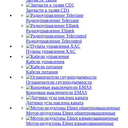
Запчасти к талям CD1
Радиоуправление Telecrane
Радиоуправление Elfatek
Радиоуправление Telecontrol
Пульты управления XAC
Кабели управления
Кабели питания
Ограничители грузоподъемности
Концевые выключатели EMAS
Датчики угла наклона каната
Мотор-редукторы Elmot общепромышленные
Мотор-редукторы Elmot взрывозащищенные