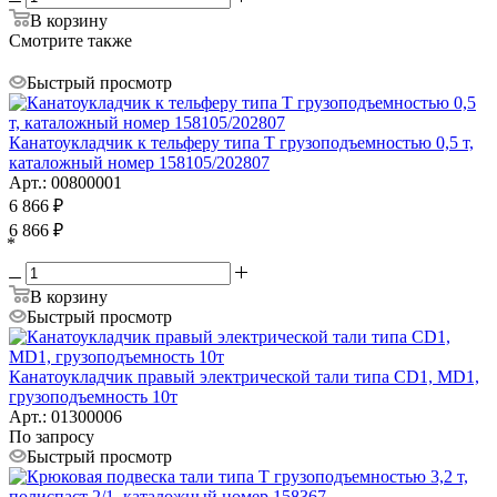
В корзину
Смотрите также
Быстрый просмотр
Канатоукладчик к тельферу типа Т грузоподъемностью 0,5 т,
каталожный номер 158105/202807
Арт.: 00800001
6 866
₽
6 866
₽
*
В корзину
Быстрый просмотр
Канатоукладчик правый электрической тали типа CD1, MD1,
грузоподъемность 10т
Арт.: 01300006
По запросу
Быстрый просмотр