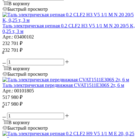
В корзину
Быстрый просмотр
Таль электрическая цепная 0.2 CLF2 H3 V5 1/1 M N 20 20/5 K,
0,25 т, 3 м
Арт.: 03400102
232 701
₽
232 701
₽
*
В корзину
Быстрый просмотр
Таль электрическая передвижная CVAT1511E306S 2т, 6 м
Арт.: 00101805
517 980
₽
517 980
₽
*
В корзину
Быстрый просмотр