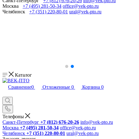
Санкт-Петербург
+7 (812) 676-20-26
info@vek-pto.ru
Москва
+7 (495) 281-50-34
office@vek-pto.ru
Челябинск
+7 (351) 220-80-01
ural@vek-pto.ru
Каталог
Сравнение
0
Отложенные
0
Корзина
0
Телефоны
Санкт-Петербург
+7 (812) 676-20-26
info@vek-pto.ru
Москва
+7 (495) 281-50-34
office@vek-pto.ru
Челябинск
+7 (351) 220-80-01
ural@vek-pto.ru
Заказать звонок