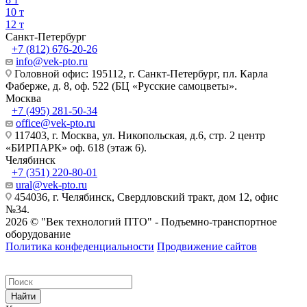
10 т
12 т
Санкт-Петербург
+7 (812) 676-20-26
info@vek-pto.ru
Головной офис: 195112, г. Санкт-Петербург, пл. Карла
Фаберже, д. 8, оф. 522 (БЦ «Русские самоцветы».
Москва
+7 (495) 281-50-34
office@vek-pto.ru
117403, г. Москва, ул. Никопольская, д.6, стр. 2 центр
«БИРПАРК» оф. 618 (этаж 6).
Челябинск
+7 (351) 220-80-01
ural@vek-pto.ru
454036, г. Челябинск, Свердловский тракт, дом 12, офис
№34.
2026 © "Век технологий ПТО" - Подъемно-транспортное
оборудование
Политика конфеденциальности
Продвижение сайтов
Найти