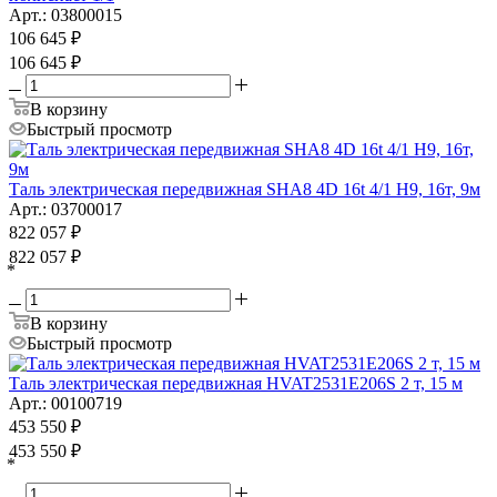
Арт.: 03800015
106 645
₽
106 645
₽
В корзину
Быстрый просмотр
Таль электрическая передвижная SHA8 4D 16t 4/1 H9, 16т, 9м
Арт.: 03700017
822 057
₽
822 057
₽
*
В корзину
Быстрый просмотр
Таль электрическая передвижная HVAT2531E206S 2 т, 15 м
Арт.: 00100719
453 550
₽
453 550
₽
*