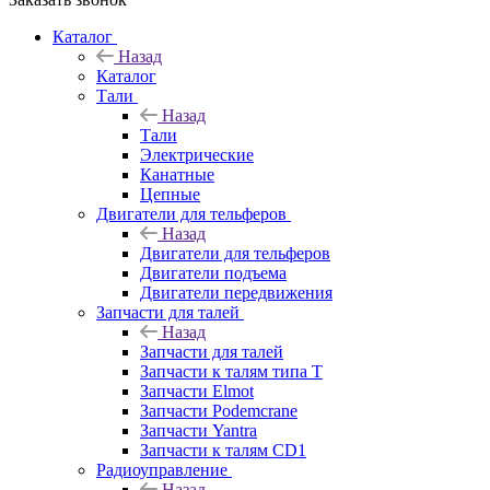
Каталог
Назад
Каталог
Тали
Назад
Тали
Электрические
Канатные
Цепные
Двигатели для тельферов
Назад
Двигатели для тельферов
Двигатели подъема
Двигатели передвижения
Запчасти для талей
Назад
Запчасти для талей
Запчасти к талям типа Т
Запчасти Elmot
Запчасти Podemcrane
Запчасти Yantra
Запчасти к талям CD1
Радиоуправление
Назад