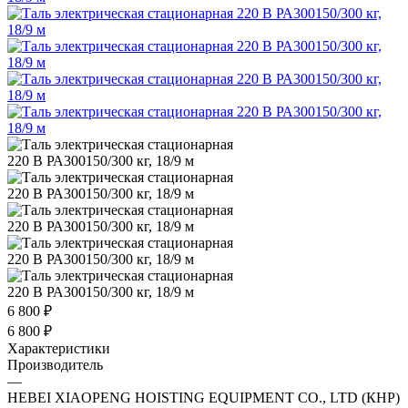
6 800
₽
6 800
₽
Характеристики
Производитель
—
HEBEI XIAOPENG HOISTING EQUIPMENT CO., LTD (КНР)