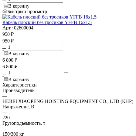
В корзину
Быстрый просмотр
Кабель плоский без тросиков YFFB 16x1,5
Арт.: 02600004
950
₽
950
₽
В корзину
6 800
₽
6 800
₽
В корзину
Характеристики
Производитель
—
HEBEI XIAOPENG HOISTING EQUIPMENT CO., LTD (КНР)
Напряжение, В
—
220
Грузоподъемность, т
—
150/300 кг