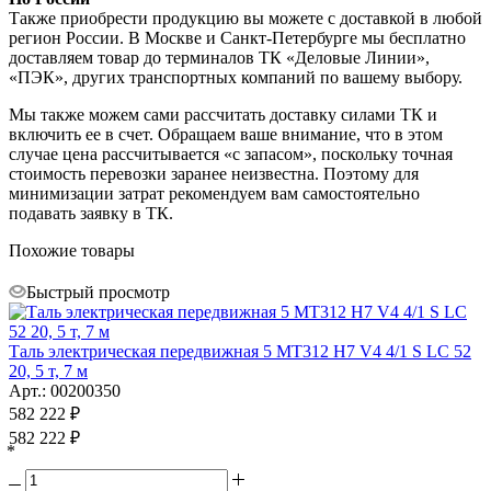
Также приобрести продукцию вы можете с доставкой в любой
регион России. В Москве и Санкт-Петербурге мы бесплатно
доставляем товар до терминалов ТК «Деловые Линии»,
«ПЭК», других транспортных компаний по вашему выбору.
Мы также можем сами рассчитать доставку силами ТК и
включить ее в счет. Обращаем ваше внимание, что в этом
случае цена рассчитывается «с запасом», поскольку точная
стоимость перевозки заранее неизвестна. Поэтому для
минимизации затрат рекомендуем вам самостоятельно
подавать заявку в ТК.
Похожие товары
Быстрый просмотр
Таль электрическая передвижная 5 MT312 H7 V4 4/1 S LC 52
20, 5 т, 7 м
Арт.: 00200350
582 222
₽
582 222
₽
*