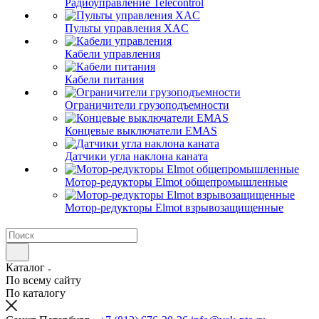
Радиоуправление Telecontrol
Пульты управления XAC
Кабели управления
Кабели питания
Ограничители грузоподъемности
Концевые выключатели EMAS
Датчики угла наклона каната
Мотор-редукторы Elmot общепромышленные
Мотор-редукторы Elmot взрывозащищенные
Каталог
По всему сайту
По каталогу