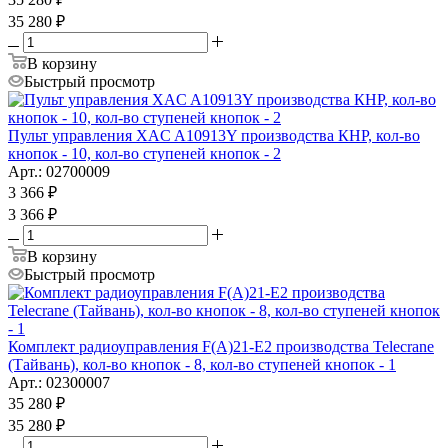
35 280
₽
В корзину
Быстрый просмотр
Пульт управления XAC A10913Y производства КНР, кол-во
кнопок - 10, кол-во ступеней кнопок - 2
Арт.: 02700009
3 366
₽
3 366
₽
В корзину
Быстрый просмотр
Комплект радиоуправления F(A)21-E2 производства Telecrane
(Тайвань), кол-во кнопок - 8, кол-во ступеней кнопок - 1
Арт.: 02300007
35 280
₽
35 280
₽