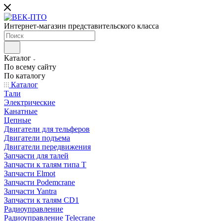
Интернет-магазин представительского класса
Каталог
По всему сайту
По каталогу
Каталог
Тали
Электрические
Канатные
Цепные
Двигатели для тельферов
Двигатели подъема
Двигатели передвижения
Запчасти для талей
Запчасти к талям типа Т
Запчасти Elmot
Запчасти Podemcrane
Запчасти Yantra
Запчасти к талям CD1
Радиоуправление
Радиоуправление Telecrane