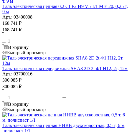
Таль электрическая цепная 0.2 CLF2 H9 V5 1/1 M E 20, 0,25 т,
9 м
Арт.: 03400008
168 741
₽
168 741
₽
*
В корзину
Быстрый просмотр
Таль электрическая передвижная SHA8 2D 2t 4/1 H12, 2т, 12м
Арт.: 03700016
300 085
₽
300 085
₽
*
В корзину
Быстрый просмотр
Таль электрическая цепная HHBB двухскоростная, 0,5 т, 6 м,
полиспаст 1/1