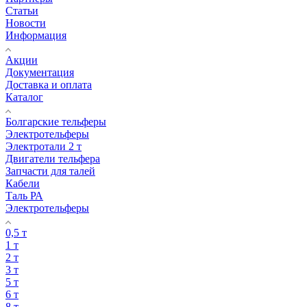
Статьи
Новости
Информация
Акции
Документация
Доставка и оплата
Каталог
Болгарские тельферы
Электротельферы
Электротали 2 т
Двигатели тельфера
Запчасти для талей
Кабели
Таль РА
Электротельферы
0,5 т
1 т
2 т
3 т
5 т
6 т
8 т