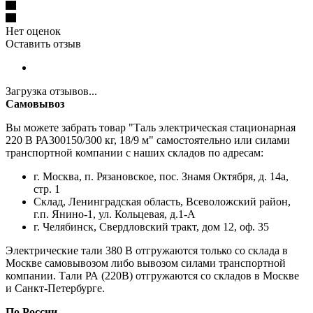
Нет оценок
Оставить отзыв
Загрузка отзывов...
Самовывоз
Вы можете забрать товар "Таль электрическая стационарная
220 В РА300150/300 кг, 18/9 м" самостоятельно или силами
транспортной компании с наших складов по адресам:
г. Москва, п. Рязановское, пос. Знамя Октября, д. 14а,
стр. 1
Склад, Ленинградская область, Всеволожский район,
г.п. Янино-1, ул. Кольцевая, д.1-А
г. Челябинск, Свердловский тракт, дом 12, оф. 35
Электрические тали 380 В отгружаются только со склада в
Москве самовывозом либо вывозом силами транспортной
компании. Тали РА (220В) отгружаются со складов в Москве
и Санкт-Петербурге.
По России