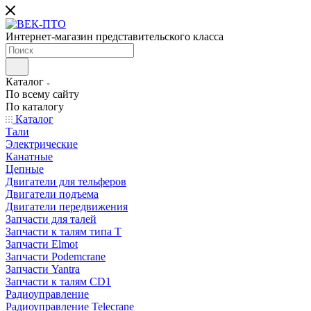
Интернет-магазин представительского класса
Каталог
По всему сайту
По каталогу
Каталог
Тали
Электрические
Канатные
Цепные
Двигатели для тельферов
Двигатели подъема
Двигатели передвижения
Запчасти для талей
Запчасти к талям типа Т
Запчасти Elmot
Запчасти Podemcrane
Запчасти Yantra
Запчасти к талям CD1
Радиоуправление
Радиоуправление Telecrane