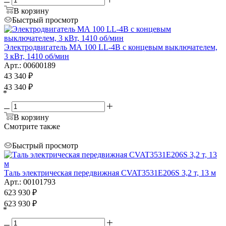
В корзину
Быстрый просмотр
Электродвигатель МА 100 LL-4B с концевым выключателем,
3 кВт, 1410 об/мин
Арт.: 00600189
43 340
₽
43 340
₽
*
В корзину
Смотрите также
Быстрый просмотр
Таль электрическая передвижная CVAT3531E206S 3,2 т, 13 м
Арт.: 00101793
623 930
₽
623 930
₽
*