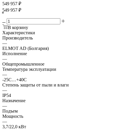
549 957
₽
549 957
₽
*
В корзину
Характеристики
Производитель
—
ELMOT AD (Болгария)
Исполнение
—
Общепромышленное
Температура эксплуатации
—
-25С…+40С
Степень защиты от пыли и влаги
—
IP54
Назначение
—
Подъем
Мощность
—
3,7/22,0 кВт