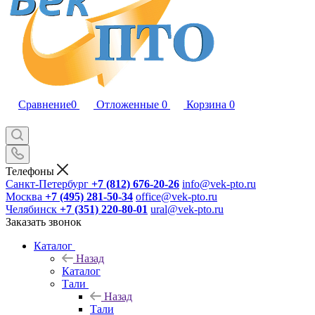
Сравнение
0
Отложенные
0
Корзина
0
Телефоны
Санкт-Петербург
+7 (812) 676-20-26
info@vek-pto.ru
Москва
+7 (495) 281-50-34
office@vek-pto.ru
Челябинск
+7 (351) 220-80-01
ural@vek-pto.ru
Заказать звонок
Каталог
Назад
Каталог
Тали
Назад
Тали