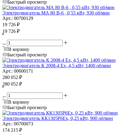
Быстрый просмотр
Электродвигатель МА 80 B-6 , 0,55 кВт, 930 об/мин
Арт.: 00700129
19 726
₽
19 726
₽
*
В корзину
Быстрый просмотр
Электродвигатель К 2008-4 Ex, 4,5 кВт, 1400 об/мин
Арт.: 00600171
280 052
₽
280 052
₽
*
В корзину
Быстрый просмотр
Электродвигатель КК1305P6Ex, 0,25 кВт, 900 об/мин
Арт.: 00700073
174 215
₽