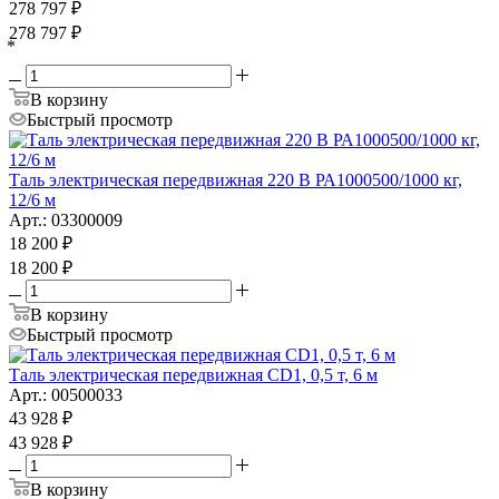
278 797
₽
278 797
₽
*
В корзину
Быстрый просмотр
Таль электрическая передвижная 220 В РА1000500/1000 кг,
12/6 м
Арт.: 03300009
18 200
₽
18 200
₽
В корзину
Быстрый просмотр
Таль электрическая передвижная CD1, 0,5 т, 6 м
Арт.: 00500033
43 928
₽
43 928
₽
В корзину