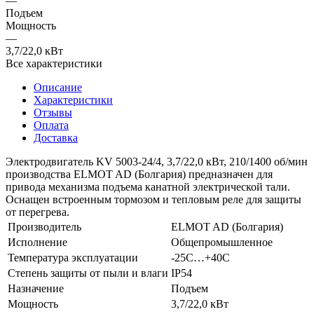
—
Подъем
Мощность
—
3,7/22,0 кВт
Все характеристики
Описание
Характеристики
Отзывы
Оплата
Доставка
Электродвигатель KV 5003-24/4, 3,7/22,0 кВт, 210/1400 об/мин
производства ELMOT AD (Болгария) предназначен для
привода механизма подъема канатной электрической тали.
Оснащен встроенным тормозом и тепловым реле для защиты
от перегрева.
Производитель
ELMOT AD (Болгария)
Исполнение
Общепромышленное
Температура эксплуатации
-25С…+40С
Степень защиты от пыли и влаги
IP54
Назначение
Подъем
Мощность
3,7/22,0 кВт