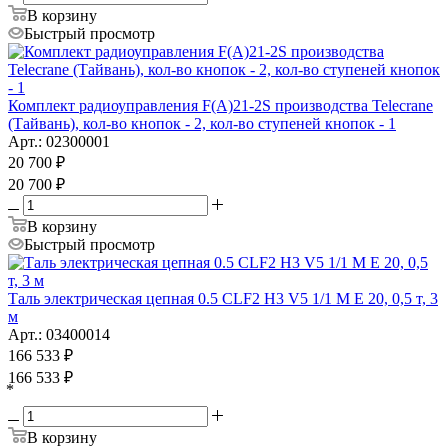
В корзину
Быстрый просмотр
Комплект радиоуправления F(A)21-2S производства Telecrane
(Тайвань), кол-во кнопок - 2, кол-во ступеней кнопок - 1
Арт.: 02300001
20 700
₽
20 700
₽
В корзину
Быстрый просмотр
Таль электрическая цепная 0.5 CLF2 H3 V5 1/1 M E 20, 0,5 т, 3
м
Арт.: 03400014
166 533
₽
166 533
₽
*
В корзину