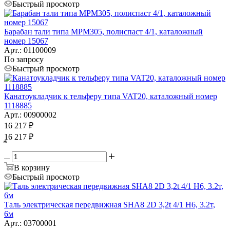
Быстрый просмотр
Барабан тали типа MPM305, полиспаст 4/1, каталожный
номер 15067
Арт.: 01100009
По запросу
Быстрый просмотр
Канатоукладчик к тельферу типа VAT20, каталожный номер
1118885
Арт.: 00900002
16 217
₽
16 217
₽
*
В корзину
Быстрый просмотр
Таль электрическая передвижная SHA8 2D 3,2t 4/1 H6, 3.2т,
6м
Арт.: 03700001