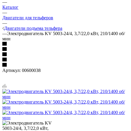
—
Каталог
—
Двигатели для тельферов
—
Двигатели подъема тельфера
—
Электродвигатель KV 5003-24/4, 3,7/22,0 кВт, 210/1400 об/
мин
Артикул:
00600038