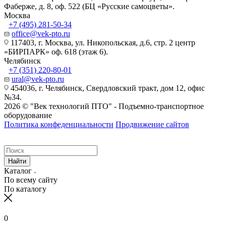
Фаберже, д. 8, оф. 522 (БЦ «Русские самоцветы».
Москва
+7 (495) 281-50-34
office@vek-pto.ru
117403, г. Москва, ул. Никопольская, д.6, стр. 2 центр
«БИРПАРК» оф. 618 (этаж 6).
Челябинск
+7 (351) 220-80-01
ural@vek-pto.ru
454036, г. Челябинск, Свердловский тракт, дом 12, офис
№34.
2026 © "Век технологий ПТО" - Подъемно-транспортное
оборудование
Политика конфеденциальности
Продвижение сайтов
Найти
Каталог
По всему сайту
По каталогу
0