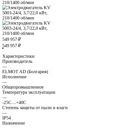
549 957
₽
549 957
₽
*
Характеристики
Производитель
—
ELMOT AD (Болгария)
Исполнение
—
Общепромышленное
Температура эксплуатации
—
-25С…+40С
Степень защиты от пыли и влаги
—
IP54
Назначение