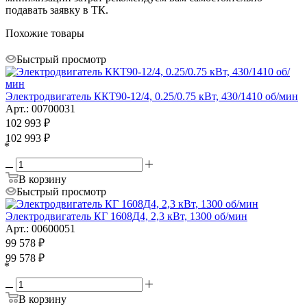
подавать заявку в ТК.
Похожие товары
Быстрый просмотр
Электродвигатель ККТ90-12/4, 0.25/0.75 кВт, 430/1410 об/мин
Арт.: 00700031
102 993
₽
102 993
₽
*
В корзину
Быстрый просмотр
Электродвигатель КГ 1608Д4, 2,3 кВт, 1300 об/мин
Арт.: 00600051
99 578
₽
99 578
₽
*
В корзину