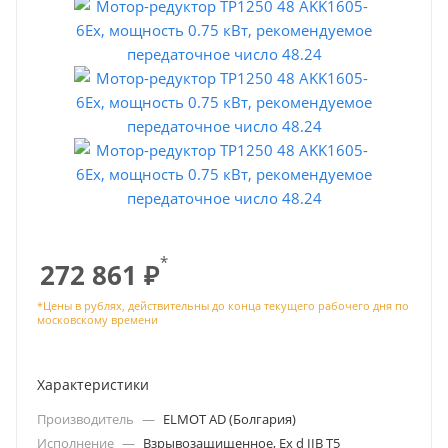
*
272 861
₽
Характеристики
Производитель
—
ELMOT AD (Болгария)
Исполнение
—
Взрывозащищенное, Ex d IIB T5