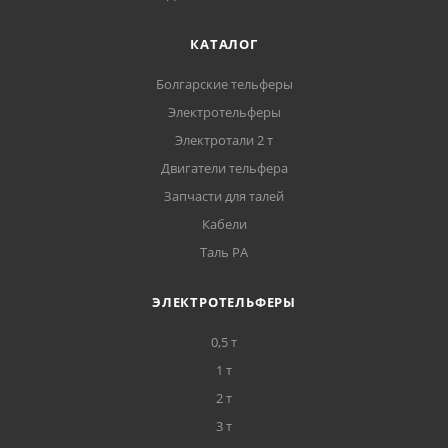
КАТАЛОГ
Болгарские тельферы
Электротельферы
Электротали 2 т
Двигатели тельфера
Запчасти для талей
Кабели
Таль РА
ЭЛЕКТРОТЕЛЬФЕРЫ
0,5 т
1 т
2 т
3 т