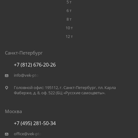
5 т
6 т
8 т
10 т
12 т
Санкт-Петербург
+7 (812) 676-20-26
info@vek-pto.ru
Головной офис: 195112, г. Санкт-Петербург, пл. Карла
Фаберже, д. 8, оф. 522 (БЦ «Русские самоцветы».
Москва
+7 (495) 281-50-34
office@vek-pto.ru