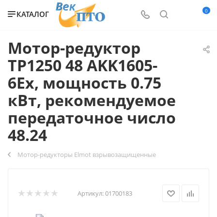
0
КАТАЛОГ
Мотор-редуктор
TP1250 48 AKK1605-
6Ex, мощность 0.75
кВт, рекомендуемое
передаточное число
48.24
Мотор-редукторы Elmot взрывозащищенные
Артикул:
01700183