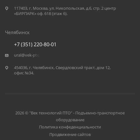
117403, г. Москва, ул. Никопольская, д.6, стр. 2 центр
«БИРПАРК» оф. 618 (этаж 6).
Челябинск
+7 (351) 220-80-01
ural@vek-pto.ru
454036, г. Челябинск, Свердловский тракт, дом 12,
офис №34.
2026 © "Век технологий ПТО" - Подъемно-транспортное
оборудование
Политика конфеденциальности
Продвижение сайтов