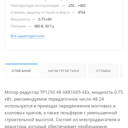
Температура эксплуатации
—
-25С…+40С
Степень защиты от пыли и влаги
—
IP54
Мощность
—
0.75 кВт
Питание
—
380 В, 50 Гц
Все характеристики
ОПИСАНИЕ
ХАРАКТЕРИСТИКИ
ОТЗЫВЫ
Мотор-редуктор TP1250 48 AKK1605-6Ex, мощность 0.75
кВт, рекомендуемое передаточное число 48.24
используется в приводах передвижения мостовых и
козловых кранов, а также тельферов с уменьшенной
строительной высотой. Состоят из электродвигателя и
редуктора, который обеспечивает необходимую