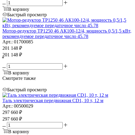
В корзину
Быстрый просмотр
Мотор-редуктор ТР1250 46 АК100-12/4, мощность 0,5/1,5 кВт,
рекомендуемое передаточное число 45.78
Арт.: 01700085
201 148
₽
201 148
₽
*
В корзину
Смотрите также
Быстрый просмотр
Таль электрическая передвижная CD1, 10 т, 12 м
Арт.: 00500029
297 660
₽
297 660
₽
В корзину