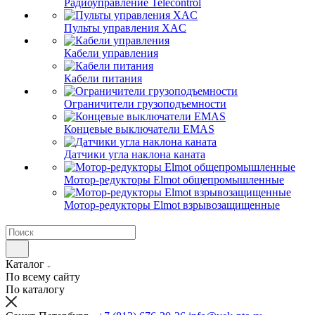
Радиоуправление Telecontrol
Пульты управления XAC
Кабели управления
Кабели питания
Ограничители грузоподъемности
Концевые выключатели EMAS
Датчики угла наклона каната
Мотор-редукторы Elmot общепромышленные
Мотор-редукторы Elmot взрывозащищенные
Каталог
По всему сайту
По каталогу