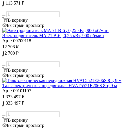
1 113 571
₽
*
В корзину
Быстрый просмотр
Электродвигатель МА 71 B-6 , 0,25 кВт, 900 об/мин
Арт.: 00700118
12 708
₽
12 708
₽
*
В корзину
Быстрый просмотр
Таль электрическая передвижная HVAT5521E206S 8 т, 9 м
Арт.: 00101197
1 333 497
₽
1 333 497
₽
*
В корзину
Быстрый просмотр