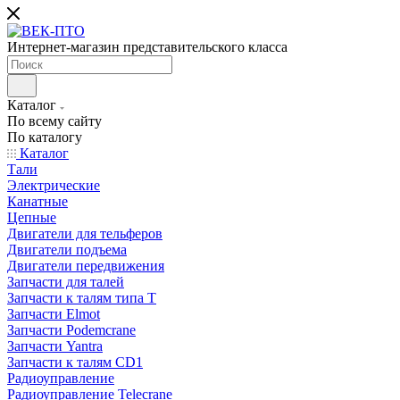
Интернет-магазин представительского класса
Каталог
По всему сайту
По каталогу
Каталог
Тали
Электрические
Канатные
Цепные
Двигатели для тельферов
Двигатели подъема
Двигатели передвижения
Запчасти для талей
Запчасти к талям типа Т
Запчасти Elmot
Запчасти Podemcrane
Запчасти Yantra
Запчасти к талям CD1
Радиоуправление
Радиоуправление Telecrane