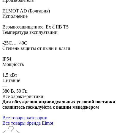
Производитель
—
ELMOT AD (Болгария)
Исполнение
—
Взрывозащищенное, Ex d IIB T5
Температура эксплуатации
—
-25С…+40С
Степень защиты от пыли и влаги
—
IP54
Мощность
—
1,5 кВт
Питание
—
380 В, 50 Гц
Все характеристики
Для обсуждения индивидуальных условий поставки
свяжитесь пожалуйста с вашим менеджером
Все товары категории
Все товары бренда Elmot