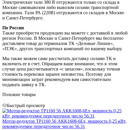
Электрические тали 380 В отгружаются только со склада в
Москве самовывозом либо вывозом силами транспортной
компании. Тали РА (220В) отгружаются со складов в Москве
и Санкт-Петербурге.
По России
Также приобрести продукцию вы можете с доставкой в любой
регион России. В Москве и Санкт-Петербурге мы бесплатно
доставляем товар до терминалов ТК «Деловые Линии»,
«ПЭК», других транспортных компаний по вашему выбору.
Мы также можем сами рассчитать доставку силами ТК и
включить ее в счет. Обращаем ваше внимание, что в этом
случае цена рассчитывается «с запасом», поскольку точная
стоимость перевозки заранее неизвестна. Поэтому для
минимизации затрат рекомендуем вам самостоятельно
подавать заявку в ТК.
Похожие товары
Быстрый просмотр
Мотор-редуктор ТР1160 56 АКК1608-6Ех, мощность 0,25 кВт,
рекомендуемое передаточное число 56.31