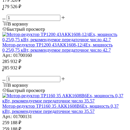
179 526
₽
179 526
₽
*
В корзину
Быстрый просмотр
Мотор-редуктор ТР1200 43АКК1608-12/4Ех, мощность
0,25/0,75 кВт, рекомендуемое передаточное число 42.7
Арт.: 01700160
285 932
₽
285 932
₽
*
В корзину
Быстрый просмотр
Мотор-редуктор ТР1160 35 АКК1608B6Ех, мощность 0,37
кВт, рекомендуемое передаточное число 35.57
Арт.: 01700131
259 188
₽
259 188
₽