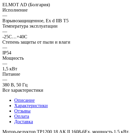
ELMOT AD (Болгария)
Исполнение
—
Взрывозащищенное, Ex d IIB T5
Температура эксплуатации
—
-25С…+40С
Степень защиты от пыли и влаги
—
IP54
Мощность
—
1,5 кВт
Питание
—
380 В, 50 Гц
Все характеристики
Описание
Характеристики
Отзывы
Оплата
Доставка
Мотор-редуктор ТР1200 18 АК II 1608-6Ех, мощность 1,5 кВт,