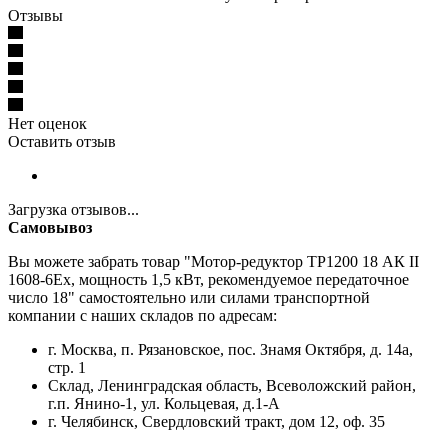
Отзывы
Нет оценок
Оставить отзыв
Загрузка отзывов...
Самовывоз
Вы можете забрать товар "Мотор-редуктор ТР1200 18 АК II
1608-6Ех, мощность 1,5 кВт, рекомендуемое передаточное
число 18" самостоятельно или силами транспортной
компании с наших складов по адресам:
г. Москва, п. Рязановское, пос. Знамя Октября, д. 14а,
стр. 1
Склад, Ленинградская область, Всеволожский район,
г.п. Янино-1, ул. Кольцевая, д.1-А
г. Челябинск, Свердловский тракт, дом 12, оф. 35