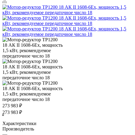
273 983
₽
273 983
₽
*
Характеристики
Производитель
—