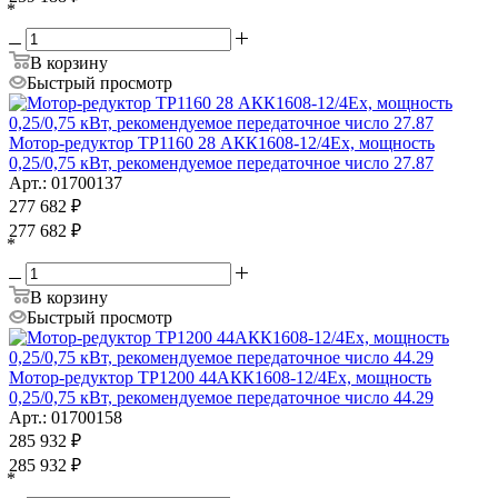
*
В корзину
Быстрый просмотр
Мотор-редуктор ТР1160 28 АКК1608-12/4Ех, мощность
0,25/0,75 кВт, рекомендуемое передаточное число 27.87
Арт.: 01700137
277 682
₽
277 682
₽
*
В корзину
Быстрый просмотр
Мотор-редуктор ТР1200 44АКК1608-12/4Ех, мощность
0,25/0,75 кВт, рекомендуемое передаточное число 44.29
Арт.: 01700158
285 932
₽
285 932
₽
*