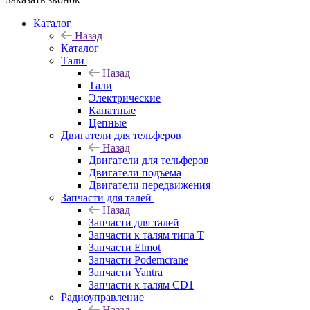
Каталог
Назад
Каталог
Тали
Назад
Тали
Электрические
Канатные
Цепные
Двигатели для тельферов
Назад
Двигатели для тельферов
Двигатели подъема
Двигатели передвижения
Запчасти для талей
Назад
Запчасти для талей
Запчасти к талям типа Т
Запчасти Elmot
Запчасти Podemcrane
Запчасти Yantra
Запчасти к талям CD1
Радиоуправление
Назад