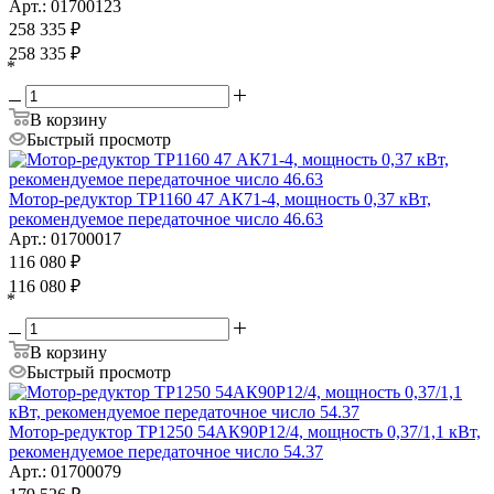
Арт.: 01700123
258 335
₽
258 335
₽
*
В корзину
Быстрый просмотр
Мотор-редуктор ТР1160 47 АК71-4, мощность 0,37 кВт,
рекомендуемое передаточное число 46.63
Арт.: 01700017
116 080
₽
116 080
₽
*
В корзину
Быстрый просмотр
Мотор-редуктор ТР1250 54АК90Р12/4, мощность 0,37/1,1 кВт,
рекомендуемое передаточное число 54.37
Арт.: 01700079