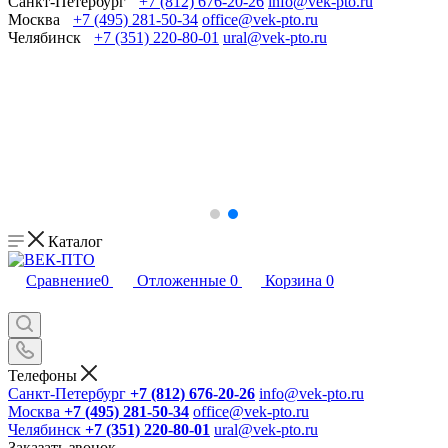
Санкт-Петербург
+7 (812) 676-20-26
info@vek-pto.ru
Москва
+7 (495) 281-50-34
office@vek-pto.ru
Челябинск
+7 (351) 220-80-01
ural@vek-pto.ru
Каталог
Сравнение
0
Отложенные
0
Корзина
0
Телефоны
Санкт-Петербург
+7 (812) 676-20-26
info@vek-pto.ru
Москва
+7 (495) 281-50-34
office@vek-pto.ru
Челябинск
+7 (351) 220-80-01
ural@vek-pto.ru
Заказать звонок