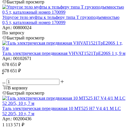
Быстрый просмотр
Упругое тело муфты к тельферу типа Т грузоподъемностью
0,5 т, каталожный номер 170099
Арт.: 00800024
По запросу
Быстрый просмотр
Таль электрическая передвижная VHVAT1521TpE206S 1 т, 9 м
Арт.: 00102671
678 651
₽
678 651
₽
*
В корзину
Быстрый просмотр
Таль электрическая передвижная 10 MT525 H7 V4 4/1 M LC
52 20/5, 10 т, 7 м
Арт.: 00200436
1 113 571
₽