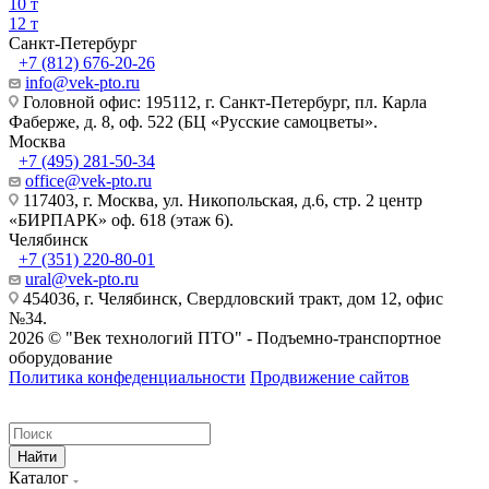
10 т
12 т
Санкт-Петербург
+7 (812) 676-20-26
info@vek-pto.ru
Головной офис: 195112, г. Санкт-Петербург, пл. Карла
Фаберже, д. 8, оф. 522 (БЦ «Русские самоцветы».
Москва
+7 (495) 281-50-34
office@vek-pto.ru
117403, г. Москва, ул. Никопольская, д.6, стр. 2 центр
«БИРПАРК» оф. 618 (этаж 6).
Челябинск
+7 (351) 220-80-01
ural@vek-pto.ru
454036, г. Челябинск, Свердловский тракт, дом 12, офис
№34.
2026 © "Век технологий ПТО" - Подъемно-транспортное
оборудование
Политика конфеденциальности
Продвижение сайтов
Найти
Каталог