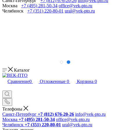
Санкт-Петербург
+7 (812) 676-20-26
info@vek-pto.ru
Москва
+7 (495) 281-50-34
office@vek-pto.ru
Челябинск
+7 (351) 220-80-01
ural@vek-pto.ru
Каталог
Сравнение
0
Отложенные
0
Корзина
0
Телефоны
Санкт-Петербург
+7 (812) 676-20-26
info@vek-pto.ru
Москва
+7 (495) 281-50-34
office@vek-pto.ru
Челябинск
+7 (351) 220-80-01
ural@vek-pto.ru
Заказать звонок