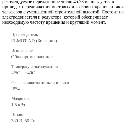
рекомендуемое передаточное число 45.78 используется в
приводах передвижения мостовых и козловых кранов, а также
тельферов с уменьшенной строительной высотой. Состоит из
электродвигателя и редуктора, который обеспечивает
необходимую частоту вращения и крутящий момент.
Производитель
ELMOT AD (Болгария)
Исполнение
Общепромышленное
Температура эксплуатации
-25С…+40С
Степень защиты от пыли и влаги
IP54
Мощность
1,5 кВт
Питание
380 В, 50 Гц