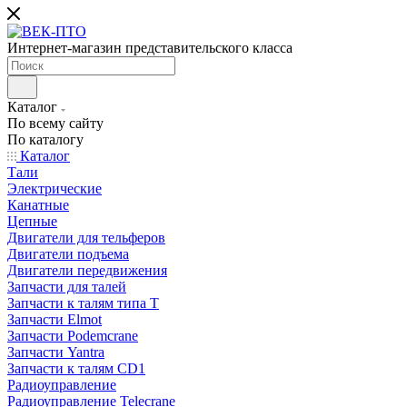
Интернет-магазин представительского класса
Каталог
По всему сайту
По каталогу
Каталог
Тали
Электрические
Канатные
Цепные
Двигатели для тельферов
Двигатели подъема
Двигатели передвижения
Запчасти для талей
Запчасти к талям типа Т
Запчасти Elmot
Запчасти Podemcrane
Запчасти Yantra
Запчасти к талям CD1
Радиоуправление
Радиоуправление Telecrane