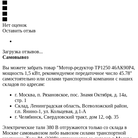
Нет оценок
Оставить отзыв
Загрузка отзывов...
Самовывоз
Вы можете забрать товар "Мотор-редуктор ТР1250 46АК90Р4,
мощность 1,5 кВт, рекомендуемое передаточное число 45.78"
самостоятельно или силами транспортной компании с наших
складов по адресам:
г. Москва, п. Рязановское, пос. Знамя Октября, д. 14а,
стр. 1
Склад, Ленинградская область, Всеволожский район,
г.п. Янино-1, ул. Кольцевая, д.1-А
г. Челябинск, Свердловский тракт, дом 12, оф. 35
Электрические тали 380 В отгружаются только со склада в
Москве самовывозом либо вывозом силами транспортной