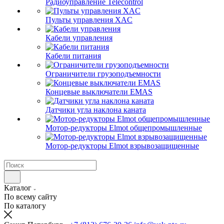
Радиоуправление Telecontrol
Пульты управления XAC
Кабели управления
Кабели питания
Ограничители грузоподъемности
Концевые выключатели EMAS
Датчики угла наклона каната
Мотор-редукторы Elmot общепромышленные
Мотор-редукторы Elmot взрывозащищенные
Каталог
По всему сайту
По каталогу