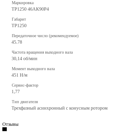
Маркировка
ТР1250 46АК90Р4
Габарит
ТР1250
Передаточное число (рекомендуемое)
45.78
Частота вращения выходного вала
30,14 об/мин
Момент выходного вала
451 Н/м
Сервис-фактор
1,77
Тип двигателя
Трехфазный асинхронный с конусным ротором
Отзывы