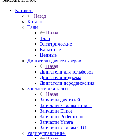
Каталог
Назад
Каталог
Тали
Назад
Тали
Электрические
Канатные
Цепные
Двигатели для тельферов
Назад
Двигатели для тельферов
Двигатели подъема
Двигатели передвижения
Запчасти для талей
Назад
Запчасти для талей
Запчасти к талям типа Т
Запчасти Elmot
Запчасти Podemcrane
Запчасти Yantra
Запчасти к талям CD1
Радиоуправление
Назад