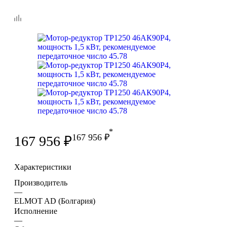
*
167 956
₽
167 956
₽
Характеристики
Производитель
—
ELMOT AD (Болгария)
Исполнение
—