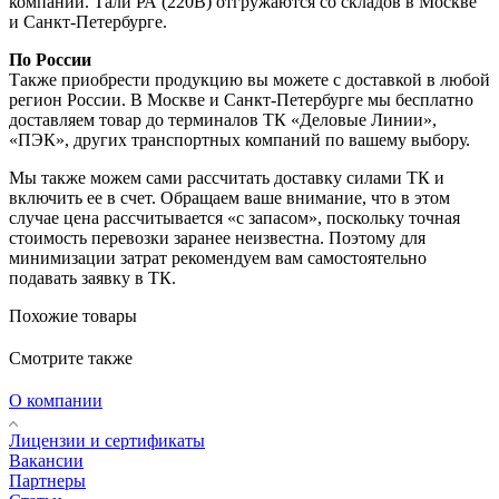
компании. Тали РА (220В) отгружаются со складов в Москве
и Санкт-Петербурге.
По России
Также приобрести продукцию вы можете с доставкой в любой
регион России. В Москве и Санкт-Петербурге мы бесплатно
доставляем товар до терминалов ТК «Деловые Линии»,
«ПЭК», других транспортных компаний по вашему выбору.
Мы также можем сами рассчитать доставку силами ТК и
включить ее в счет. Обращаем ваше внимание, что в этом
случае цена рассчитывается «с запасом», поскольку точная
стоимость перевозки заранее неизвестна. Поэтому для
минимизации затрат рекомендуем вам самостоятельно
подавать заявку в ТК.
Похожие товары
Смотрите также
О компании
Лицензии и сертификаты
Вакансии
Партнеры