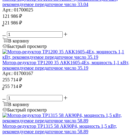
рекомендуемое передаточное число 33.04
Арт.: 01700025
121 986
₽
121 986
₽
*
В корзину
Быстрый просмотр
Мотор-редуктор ТР1200 35 АКК1605-4Ех, мощность 1,1 кВт,
рекомендуемое передаточное число 35.19
Арт.: 01700167
255 714
₽
255 714
₽
*
В корзину
Быстрый просмотр
Мотор-редуктор ТР1315 58 АК90Р4, мощность 1,5 кВт,
рекомендуемое передаточное число 58.89