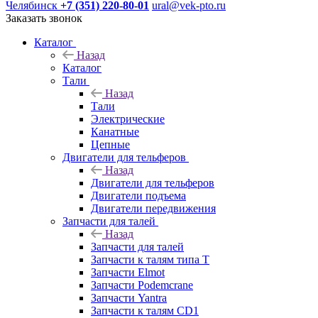
Челябинск
+7 (351) 220-80-01
ural@vek-pto.ru
Заказать звонок
Каталог
Назад
Каталог
Тали
Назад
Тали
Электрические
Канатные
Цепные
Двигатели для тельферов
Назад
Двигатели для тельферов
Двигатели подъема
Двигатели передвижения
Запчасти для талей
Назад
Запчасти для талей
Запчасти к талям типа Т
Запчасти Elmot
Запчасти Podemcrane
Запчасти Yantra
Запчасти к талям CD1