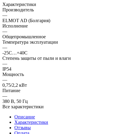
Характеристики
Производитель
—
ELMOT AD (Болгария)
Исполнение
—
Общепромышленное
Температура эксплуатации
—
-25С…+40С
Степень защиты от пыли и влаги
—
IP54
Мощность
—
0,75/2,2 кВт
Питание
—
380 В, 50 Гц
Все характеристики
Описание
Характеристики
Отзывы
Оплата