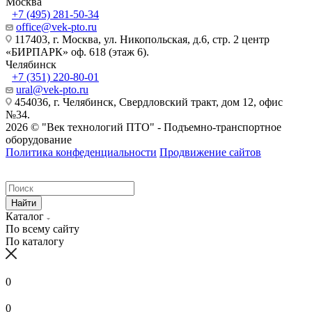
Москва
+7 (495) 281-50-34
office@vek-pto.ru
117403, г. Москва, ул. Никопольская, д.6, стр. 2 центр
«БИРПАРК» оф. 618 (этаж 6).
Челябинск
+7 (351) 220-80-01
ural@vek-pto.ru
454036, г. Челябинск, Свердловский тракт, дом 12, офис
№34.
2026 © "Век технологий ПТО" - Подъемно-транспортное
оборудование
Политика конфеденциальности
Продвижение сайтов
Найти
Каталог
По всему сайту
По каталогу
0
0