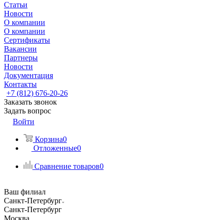
Статьи
Новости
О компании
О компании
Сертификаты
Вакансии
Партнеры
Новости
Документация
Контакты
+7 (812) 676-20-26
Заказать звонок
Задать вопрос
Войти
Корзина
0
Отложенные
0
Сравнение товаров
0
Ваш филиал
Санкт-Петербург
Санкт-Петербург
Москва