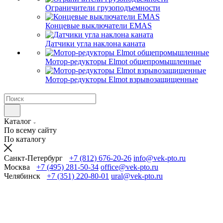
Ограничители грузоподъемности
Концевые выключатели EMAS
Датчики угла наклона каната
Мотор-редукторы Elmot общепромышленные
Мотор-редукторы Elmot взрывозащищенные
Каталог
По всему сайту
По каталогу
Санкт-Петербург
+7 (812) 676-20-26
info@vek-pto.ru
Москва
+7 (495) 281-50-34
office@vek-pto.ru
Челябинск
+7 (351) 220-80-01
ural@vek-pto.ru