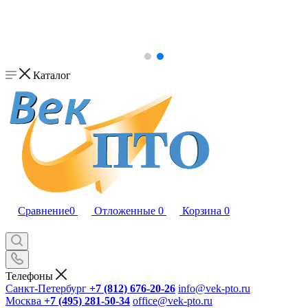
Каталог
Сравнение
0
Отложенные
0
Корзина
0
Телефоны
Санкт-Петербург
+7 (812) 676-20-26
info@vek-pto.ru
Москва
+7 (495) 281-50-34
office@vek-pto.ru