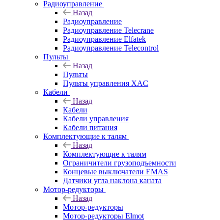
Радиоуправление
Назад
Радиоуправление
Радиоуправление Telecrane
Радиоуправление Elfatek
Радиоуправление Telecontrol
Пульты
Назад
Пульты
Пульты управления XAC
Кабели
Назад
Кабели
Кабели управления
Кабели питания
Комплектующие к талям
Назад
Комплектующие к талям
Ограничители грузоподъемности
Концевые выключатели EMAS
Датчики угла наклона каната
Мотор-редукторы
Назад
Мотор-редукторы
Мотор-редукторы Elmot