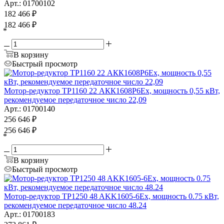
Арт.: 01700102
182 466
₽
182 466
₽
*
В корзину
Быстрый просмотр
Мотор-редуктор ТР1160 22 АКК1608P6Ех, мощность 0,55 кВт,
рекомендуемое передаточное число 22,09
Арт.: 01700140
256 646
₽
256 646
₽
*
В корзину
Быстрый просмотр
Мотор-редуктор TP1250 48 AKK1605-6Ex, мощность 0.75 кВт,
рекомендуемое передаточное число 48.24
Арт.: 01700183