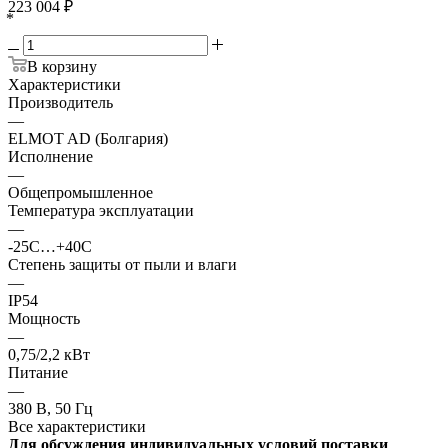
223 004
₽
*
В корзину
Характеристики
Производитель
—
ELMOT AD (Болгария)
Исполнение
—
Общепромышленное
Температура эксплуатации
—
-25С…+40С
Степень защиты от пыли и влаги
—
IP54
Мощность
—
0,75/2,2 кВт
Питание
—
380 В, 50 Гц
Все характеристики
Для обсуждения индивидуальных условий поставки