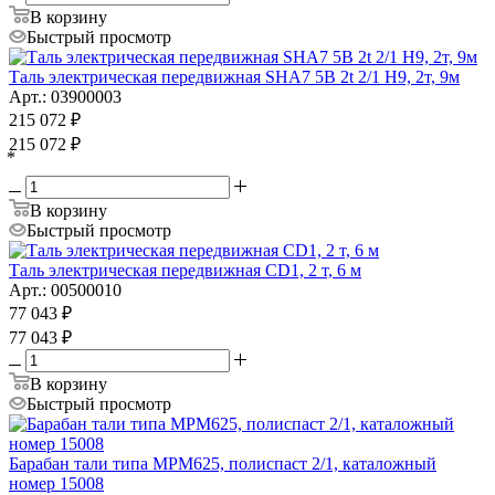
В корзину
Быстрый просмотр
Таль электрическая передвижная SHA7 5B 2t 2/1 H9, 2т, 9м
Арт.: 03900003
215 072
₽
215 072
₽
*
В корзину
Быстрый просмотр
Таль электрическая передвижная CD1, 2 т, 6 м
Арт.: 00500010
77 043
₽
77 043
₽
В корзину
Быстрый просмотр
Барабан тали типа MPM625, полиспаст 2/1, каталожный
номер 15008