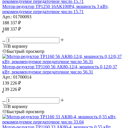
Мотор-редуктор ТР1250 16АК100Р4, мощность 3 кВт,
рекомендуемое передаточное число 15.71
Арт.: 01700093
188 337
₽
188 337
₽
*
В корзину
Быстрый просмотр
Мотор-редуктор ТР1160 56 АК80-12/4, мощность 0,12/0,37
кВт, рекомендуемое передаточное число 56.31
Арт.: 01700014
139 226
₽
139 226
₽
*
В корзину
Быстрый просмотр
Мотор-редуктор ТР1160 33 АК80-4, мощность 0,55 кВт,