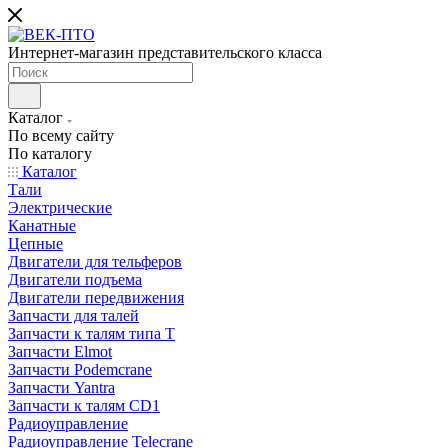
Интернет-магазин представительского класса
Каталог
По всему сайту
По каталогу
Каталог
Тали
Электрические
Канатные
Цепные
Двигатели для тельферов
Двигатели подъема
Двигатели передвижения
Запчасти для талей
Запчасти к талям типа Т
Запчасти Elmot
Запчасти Podemcrane
Запчасти Yantra
Запчасти к талям CD1
Радиоуправление
Радиоуправление Telecrane