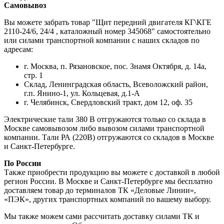
Самовывоз
Вы можете забрать товар "Щит передний двигателя КГ\КГЕ
2110-24/6, 24/4 , каталожный номер 345068" самостоятельно
или силами транспортной компании с наших складов по
адресам:
г. Москва, п. Рязановское, пос. Знамя Октября, д. 14а,
стр. 1
Склад, Ленинградская область, Всеволожский район,
г.п. Янино-1, ул. Кольцевая, д.1-А
г. Челябинск, Свердловский тракт, дом 12, оф. 35
Электрические тали 380 В отгружаются только со склада в
Москве самовывозом либо вывозом силами транспортной
компании. Тали РА (220В) отгружаются со складов в Москве
и Санкт-Петербурге.
По России
Также приобрести продукцию вы можете с доставкой в любой
регион России. В Москве и Санкт-Петербурге мы бесплатно
доставляем товар до терминалов ТК «Деловые Линии»,
«ПЭК», других транспортных компаний по вашему выбору.
Мы также можем сами рассчитать доставку силами ТК и