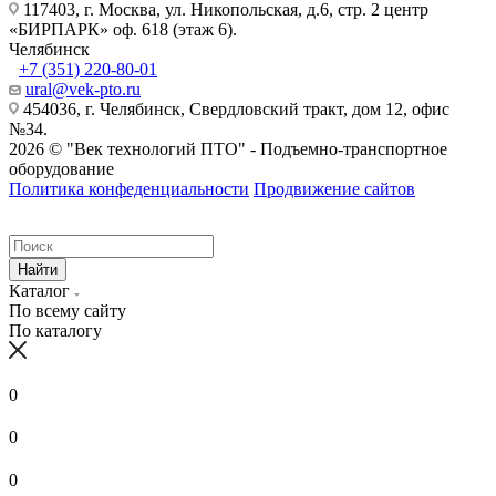
117403, г. Москва, ул. Никопольская, д.6, стр. 2 центр
«БИРПАРК» оф. 618 (этаж 6).
Челябинск
+7 (351) 220-80-01
ural@vek-pto.ru
454036, г. Челябинск, Свердловский тракт, дом 12, офис
№34.
2026 © "Век технологий ПТО" - Подъемно-транспортное
оборудование
Политика конфеденциальности
Продвижение сайтов
Найти
Каталог
По всему сайту
По каталогу
0
0
0