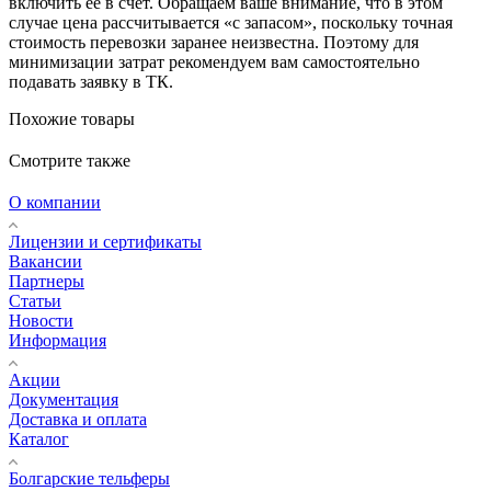
включить ее в счет. Обращаем ваше внимание, что в этом
случае цена рассчитывается «с запасом», поскольку точная
стоимость перевозки заранее неизвестна. Поэтому для
минимизации затрат рекомендуем вам самостоятельно
подавать заявку в ТК.
Похожие товары
Смотрите также
О компании
Лицензии и сертификаты
Вакансии
Партнеры
Статьи
Новости
Информация
Акции
Документация
Доставка и оплата
Каталог
Болгарские тельферы