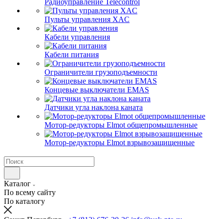
Радиоуправление Telecontrol
Пульты управления XAC
Кабели управления
Кабели питания
Ограничители грузоподъемности
Концевые выключатели EMAS
Датчики угла наклона каната
Мотор-редукторы Elmot общепромышленные
Мотор-редукторы Elmot взрывозащищенные
Каталог
По всему сайту
По каталогу