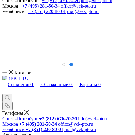
Санкт-Петербург
+7 (812) 676-20-26
info@vek-pto.ru
Москва
+7 (495) 281-50-34
office@vek-pto.ru
Челябинск
+7 (351) 220-80-01
ural@vek-pto.ru
Каталог
Сравнение
0
Отложенные
0
Корзина
0
Телефоны
Санкт-Петербург
+7 (812) 676-20-26
info@vek-pto.ru
Москва
+7 (495) 281-50-34
office@vek-pto.ru
Челябинск
+7 (351) 220-80-01
ural@vek-pto.ru
Заказать звонок