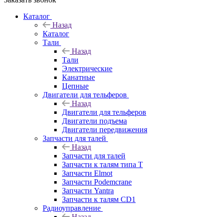
Каталог
Назад
Каталог
Тали
Назад
Тали
Электрические
Канатные
Цепные
Двигатели для тельферов
Назад
Двигатели для тельферов
Двигатели подъема
Двигатели передвижения
Запчасти для талей
Назад
Запчасти для талей
Запчасти к талям типа Т
Запчасти Elmot
Запчасти Podemcrane
Запчасти Yantra
Запчасти к талям CD1
Радиоуправление
Назад