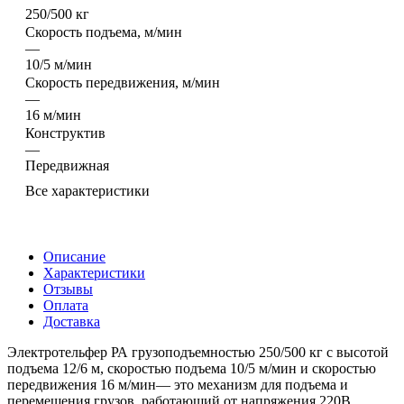
250/500 кг
Скорость подъема, м/мин
—
10/5 м/мин
Скорость передвижения, м/мин
—
16 м/мин
Конструктив
—
Передвижная
Все характеристики
Описание
Характеристики
Отзывы
Оплата
Доставка
Электротельфер РА грузоподъемностью 250/500 кг с высотой
подъема 12/6 м, скоростью подъема 10/5 м/мин и скоростью
передвижения 16 м/мин— это механизм для подъема и
перемещения грузов, работающий от напряжения 220В.