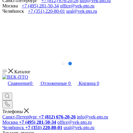
Санкт-Петербург
+7 (812) 676-20-26
info@vek-pto.ru
Москва
+7 (495) 281-50-34
office@vek-pto.ru
Челябинск
+7 (351) 220-80-01
ural@vek-pto.ru
Каталог
Сравнение
0
Отложенные
0
Корзина
0
Телефоны
Санкт-Петербург
+7 (812) 676-20-26
info@vek-pto.ru
Москва
+7 (495) 281-50-34
office@vek-pto.ru
Челябинск
+7 (351) 220-80-01
ural@vek-pto.ru
Заказать звонок