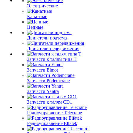
Электрические
Канатные
Цепные
Двигатели подъема
Двигатели передвижения
Запчасти к талям типа Т
Запчасти Elmot
Запчасти Podemcrane
Запчасти Yantra
Запчасти к талям CD1
Радиоуправление Telecrane
Радиоуправление Elfatek