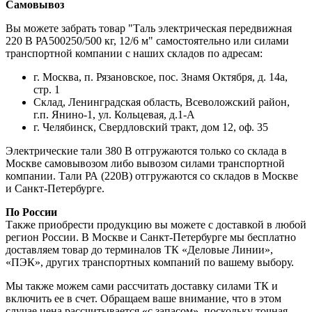
Самовывоз
Вы можете забрать товар "Таль электрическая передвижная
220 В РА500250/500 кг, 12/6 м" самостоятельно или силами
транспортной компании с наших складов по адресам:
г. Москва, п. Рязановское, пос. Знамя Октября, д. 14а,
стр. 1
Склад, Ленинградская область, Всеволожский район,
г.п. Янино-1, ул. Кольцевая, д.1-А
г. Челябинск, Свердловский тракт, дом 12, оф. 35
Электрические тали 380 В отгружаются только со склада в
Москве самовывозом либо вывозом силами транспортной
компании. Тали РА (220В) отгружаются со складов в Москве
и Санкт-Петербурге.
По России
Также приобрести продукцию вы можете с доставкой в любой
регион России. В Москве и Санкт-Петербурге мы бесплатно
доставляем товар до терминалов ТК «Деловые Линии»,
«ПЭК», других транспортных компаний по вашему выбору.
Мы также можем сами рассчитать доставку силами ТК и
включить ее в счет. Обращаем ваше внимание, что в этом
случае цена рассчитывается «с запасом», поскольку точная