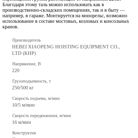
Благодаря этому таль можно использовать как в
производственно-складских помещениях, так и в быту —
например, в гараже. Монтируется на монорельс, возможно
использование в составе мостовых, козловых и консольных
кранов.
Производитель
HEBEI XIAOPENG HOISTING EQUIPMENT CO.,
LTD (КНР)
Напряжение, В
220
Грузоподъемность, т
250/500 кг
Скорость подъема, м/мин
10/5 м/мин
Скорость передвижения, м/мин
16 м/мин
Конструктив