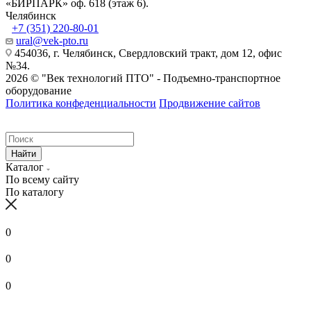
«БИРПАРК» оф. 618 (этаж 6).
Челябинск
+7 (351) 220-80-01
ural@vek-pto.ru
454036, г. Челябинск, Свердловский тракт, дом 12, офис
№34.
2026 © "Век технологий ПТО" - Подъемно-транспортное
оборудование
Политика конфеденциальности
Продвижение сайтов
Найти
Каталог
По всему сайту
По каталогу
0
0
0