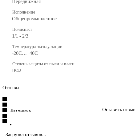
Передвижная
Исполнение
Общепромышленное
Полиспаст
1/1 - 2/3
Температура эксплуатации
-20С…+40С
Степень защиты от пыли и влаги
IP42
Отзывы
Оставить отзыв
Нет оценок
Загрузка отзывов...