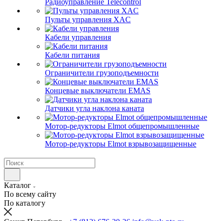
Радиоуправление Telecontrol
Пульты управления XAC
Кабели управления
Кабели питания
Ограничители грузоподъемности
Концевые выключатели EMAS
Датчики угла наклона каната
Мотор-редукторы Elmot общепромышленные
Мотор-редукторы Elmot взрывозащищенные
Каталог
По всему сайту
По каталогу