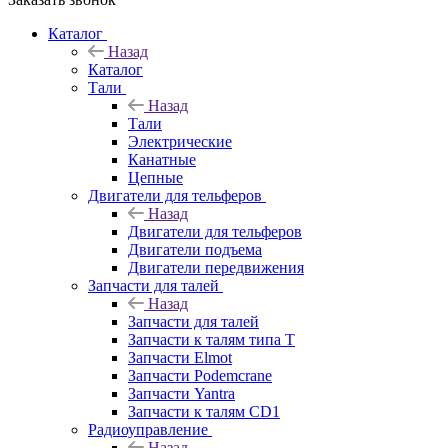
Каталог
Назад
Каталог
Тали
Назад
Тали
Электрические
Канатные
Цепные
Двигатели для тельферов
Назад
Двигатели для тельферов
Двигатели подъема
Двигатели передвижения
Запчасти для талей
Назад
Запчасти для талей
Запчасти к талям типа Т
Запчасти Elmot
Запчасти Podemcrane
Запчасти Yantra
Запчасти к талям CD1
Радиоуправление
Назад