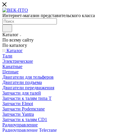
Интернет-магазин представительского класса
Каталог
По всему сайту
По каталогу
Каталог
Тали
Электрические
Канатные
Цепные
Двигатели для тельферов
Двигатели подъема
Двигатели передвижения
Запчасти для талей
Запчасти к талям типа Т
Запчасти Elmot
Запчасти Podemcrane
Запчасти Yantra
Запчасти к талям CD1
Радиоуправление
Радиоуправление Telecrane