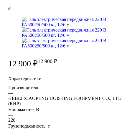
12 900
₽
12 900
₽
Характеристики
Производитель
—
HEBEI XIAOPENG HOISTING EQUIPMENT CO., LTD
(КНР)
Напряжение, В
—
220
Грузоподъемность, т
—