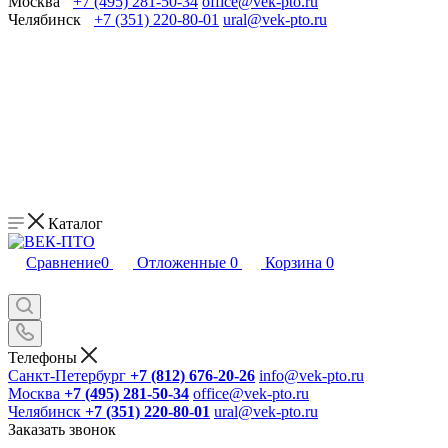
Москва
+7 (495) 281-50-34
office@vek-pto.ru
Челябинск
+7 (351) 220-80-01
ural@vek-pto.ru
Каталог
Сравнение
0
Отложенные
0
Корзина
0
Телефоны
Санкт-Петербург
+7 (812) 676-20-26
info@vek-pto.ru
Москва
+7 (495) 281-50-34
office@vek-pto.ru
Челябинск
+7 (351) 220-80-01
ural@vek-pto.ru
Заказать звонок