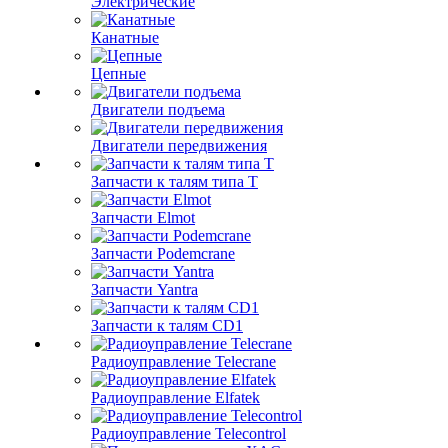
Электрические
Канатные
Цепные
Двигатели подъема
Двигатели передвижения
Запчасти к талям типа Т
Запчасти Elmot
Запчасти Podemcrane
Запчасти Yantra
Запчасти к талям CD1
Радиоуправление Telecrane
Радиоуправление Elfatek
Радиоуправление Telecontrol