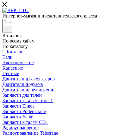
Интернет-магазин представительского класса
Каталог
По всему сайту
По каталогу
Каталог
Тали
Электрические
Канатные
Цепные
Двигатели для тельферов
Двигатели подъема
Двигатели передвижения
Запчасти для талей
Запчасти к талям типа Т
Запчасти Elmot
Запчасти Podemcrane
Запчасти Yantra
Запчасти к талям CD1
Радиоуправление
Радиоуправление Telecrane