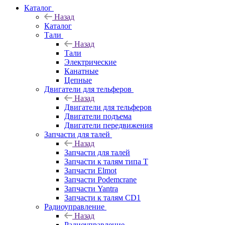
Каталог
Назад
Каталог
Тали
Назад
Тали
Электрические
Канатные
Цепные
Двигатели для тельферов
Назад
Двигатели для тельферов
Двигатели подъема
Двигатели передвижения
Запчасти для талей
Назад
Запчасти для талей
Запчасти к талям типа Т
Запчасти Elmot
Запчасти Podemcrane
Запчасти Yantra
Запчасти к талям CD1
Радиоуправление
Назад
Радиоуправление