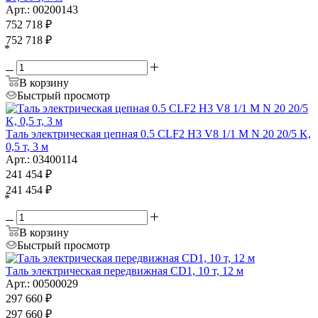
Арт.: 00200143
752 718
₽
752 718
₽
*
В корзину
Быстрый просмотр
Таль электрическая цепная 0.5 CLF2 H3 V8 1/1 M N 20 20/5 K,
0,5 т, 3 м
Арт.: 03400114
241 454
₽
241 454
₽
*
В корзину
Быстрый просмотр
Таль электрическая передвижная CD1, 10 т, 12 м
Арт.: 00500029
297 660
₽
297 660
₽