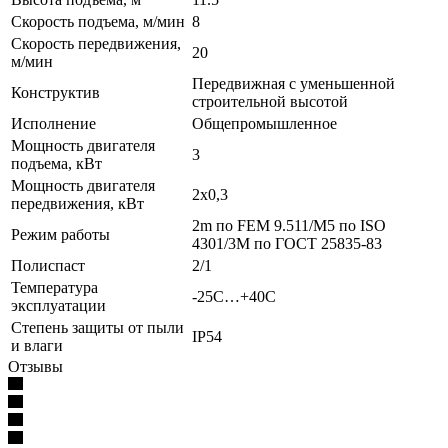
Скорость подъема, м/мин
8
Скорость передвижения,
20
м/мин
Передвижная с уменьшенной
Конструктив
строительной высотой
Исполнение
Общепромышленное
Мощность двигателя
3
подъема, кВт
Мощность двигателя
2х0,3
передвижения, кВт
2m по FEM 9.511/M5 по ISO
Режим работы
4301/3M по ГОСТ 25835-83
Полиспаст
2/1
Температура
-25С…+40С
эксплуатации
Степень защиты от пыли
IP54
и влаги
Отзывы