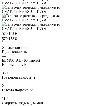
570 158
₽
570 158
₽
*
Характеристики
Производитель
—
ELMOT AD (Болгария)
Напряжение, В
—
380
Грузоподъемность, т
—
2
Высота подъема, м
—
11.5
Скорость подъема, м/мин