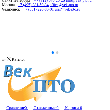
Санкт-Петербург
+7 (812) 676-20-26
info@vek-pto.ru
Москва
+7 (495) 281-50-34
office@vek-pto.ru
Челябинск
+7 (351) 220-80-01
ural@vek-pto.ru
Каталог
Сравнение
0
Отложенные
0
Корзина
0