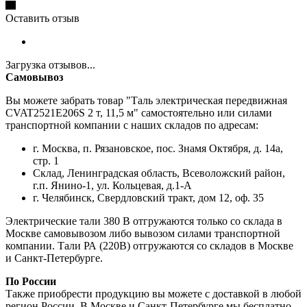
Оставить отзыв
Загрузка отзывов...
Самовывоз
Вы можете забрать товар "Таль электрическая передвижная
CVAT2521E206S 2 т, 11,5 м" самостоятельно или силами
транспортной компании с наших складов по адресам:
г. Москва, п. Рязановское, пос. Знамя Октября, д. 14а,
стр. 1
Склад, Ленинградская область, Всеволожский район,
г.п. Янино-1, ул. Кольцевая, д.1-А
г. Челябинск, Свердловский тракт, дом 12, оф. 35
Электрические тали 380 В отгружаются только со склада в
Москве самовывозом либо вывозом силами транспортной
компании. Тали РА (220В) отгружаются со складов в Москве
и Санкт-Петербурге.
По России
Также приобрести продукцию вы можете с доставкой в любой
регион России. В Москве и Санкт-Петербурге мы бесплатно