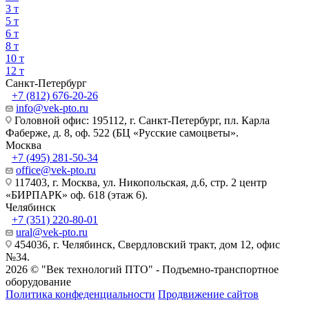
3 т
5 т
6 т
8 т
10 т
12 т
Санкт-Петербург
+7 (812) 676-20-26
info@vek-pto.ru
Головной офис: 195112, г. Санкт-Петербург, пл. Карла
Фаберже, д. 8, оф. 522 (БЦ «Русские самоцветы».
Москва
+7 (495) 281-50-34
office@vek-pto.ru
117403, г. Москва, ул. Никопольская, д.6, стр. 2 центр
«БИРПАРК» оф. 618 (этаж 6).
Челябинск
+7 (351) 220-80-01
ural@vek-pto.ru
454036, г. Челябинск, Свердловский тракт, дом 12, офис
№34.
2026 © "Век технологий ПТО" - Подъемно-транспортное
оборудование
Политика конфеденциальности
Продвижение сайтов