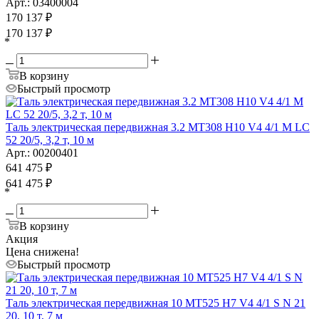
Арт.: 03400004
170 137
₽
170 137
₽
*
В корзину
Быстрый просмотр
Таль электрическая передвижная 3.2 MT308 H10 V4 4/1 M LC
52 20/5, 3,2 т, 10 м
Арт.: 00200401
641 475
₽
641 475
₽
*
В корзину
Акция
Цена снижена!
Быстрый просмотр
Таль электрическая передвижная 10 MT525 H7 V4 4/1 S N 21
20, 10 т, 7 м