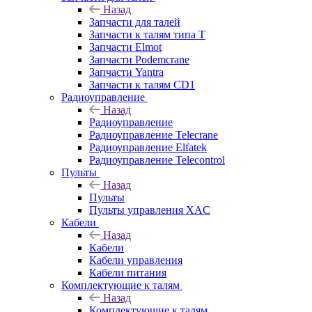
Назад
Запчасти для талей
Запчасти к талям типа Т
Запчасти Elmot
Запчасти Podemcrane
Запчасти Yantra
Запчасти к талям CD1
Радиоуправление
Назад
Радиоуправление
Радиоуправление Telecrane
Радиоуправление Elfatek
Радиоуправление Telecontrol
Пульты
Назад
Пульты
Пульты управления XAC
Кабели
Назад
Кабели
Кабели управления
Кабели питания
Комплектующие к талям
Назад
Комплектующие к талям