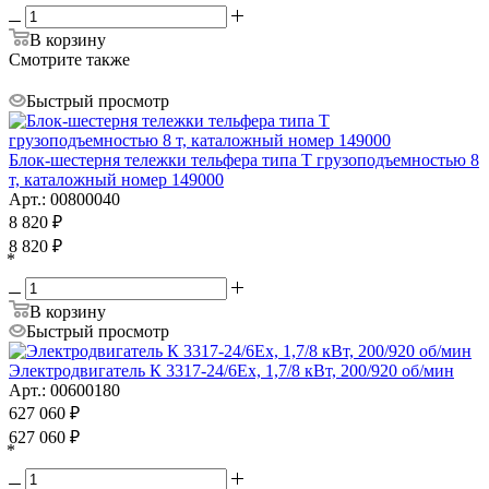
В корзину
Смотрите также
Быстрый просмотр
Блок-шестерня тележки тельфера типа Т грузоподъемностью 8
т, каталожный номер 149000
Арт.: 00800040
8 820
₽
8 820
₽
*
В корзину
Быстрый просмотр
Электродвигатель К 3317-24/6Ex, 1,7/8 кВт, 200/920 об/мин
Арт.: 00600180
627 060
₽
627 060
₽
*