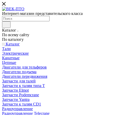
Интернет-магазин представительского класса
Каталог
По всему сайту
По каталогу
Каталог
Тали
Электрические
Канатные
Цепные
Двигатели для тельферов
Двигатели подъема
Двигатели передвижения
Запчасти для талей
Запчасти к талям типа Т
Запчасти Elmot
Запчасти Podemcrane
Запчасти Yantra
Запчасти к талям CD1
Радиоуправление
Радиоуправление Telecrane