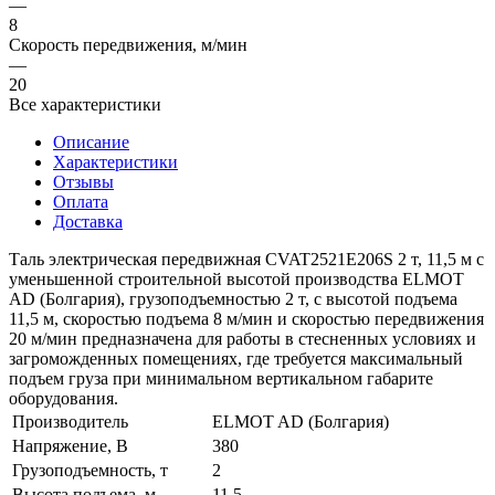
—
8
Скорость передвижения, м/мин
—
20
Все характеристики
Описание
Характеристики
Отзывы
Оплата
Доставка
Таль электрическая передвижная CVAT2521E206S 2 т, 11,5 м с
уменьшенной строительной высотой производства ELMOT
AD (Болгария), грузоподъемностью 2 т, с высотой подъема
11,5 м, скоростью подъема 8 м/мин и скоростью передвижения
20 м/мин предназначена для работы в стесненных условиях и
загроможденных помещениях, где требуется максимальный
подъем груза при минимальном вертикальном габарите
оборудования.
Производитель
ELMOT AD (Болгария)
Напряжение, В
380
Грузоподъемность, т
2
Высота подъема, м
11.5