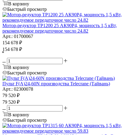
В корзину
Быстрый просмотр
Мотор-редуктор ТР1200 25 АК90P4, мощность 1,5 кВт,
рекомендуемое передаточное число 24.82
Арт.: 01700067
154 678
₽
154 678
₽
*
В корзину
Быстрый просмотр
Пульт F(A)24-60N производства Telecrane (Тайвань)
Арт.: 02300078
79 520
₽
79 520
₽
В корзину
Быстрый просмотр