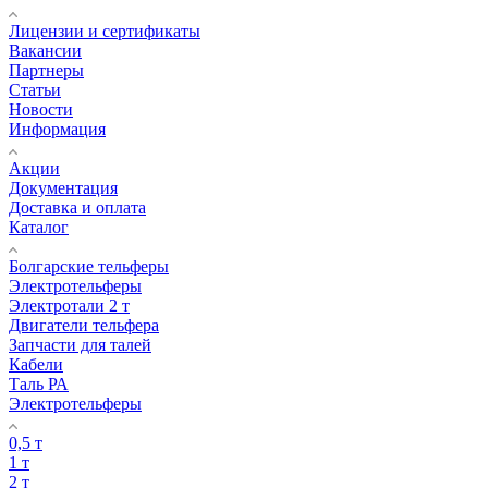
Лицензии и сертификаты
Вакансии
Партнеры
Статьи
Новости
Информация
Акции
Документация
Доставка и оплата
Каталог
Болгарские тельферы
Электротельферы
Электротали 2 т
Двигатели тельфера
Запчасти для талей
Кабели
Таль РА
Электротельферы
0,5 т
1 т
2 т