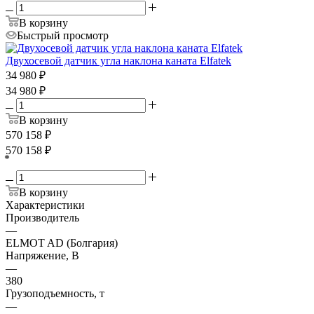
В корзину
Быстрый просмотр
Двухосевой датчик угла наклона каната Elfatek
34 980
₽
34 980
₽
В корзину
570 158
₽
570 158
₽
*
В корзину
Характеристики
Производитель
—
ELMOT AD (Болгария)
Напряжение, В
—
380
Грузоподъемность, т
—