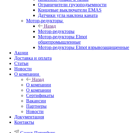
Ограничители грузоподъемности
Концевые выключатели EMAS
Датчики угла наклона каната
Мотор-редукторы
Назад
Мотор-редукторы
Мотор-редукторы Elmot
общепромышленные
Мотор-редукторы Elmot взрывозащищенные
Акции
Доставка и оплата
Статьи
Новости
О компании
Назад
О компании
О компании
Сертификаты
Вакансии
Партнеры
Новости
Документация
Контакты
Санкт-Петербург