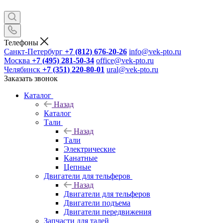
Телефоны
Санкт-Петербург
+7 (812) 676-20-26
info@vek-pto.ru
Москва
+7 (495) 281-50-34
office@vek-pto.ru
Челябинск
+7 (351) 220-80-01
ural@vek-pto.ru
Заказать звонок
Каталог
Назад
Каталог
Тали
Назад
Тали
Электрические
Канатные
Цепные
Двигатели для тельферов
Назад
Двигатели для тельферов
Двигатели подъема
Двигатели передвижения
Запчасти для талей