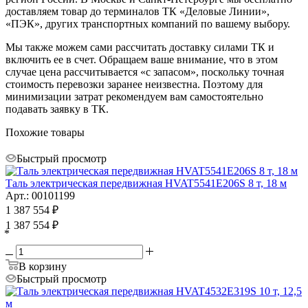
доставляем товар до терминалов ТК «Деловые Линии»,
«ПЭК», других транспортных компаний по вашему выбору.
Мы также можем сами рассчитать доставку силами ТК и
включить ее в счет. Обращаем ваше внимание, что в этом
случае цена рассчитывается «с запасом», поскольку точная
стоимость перевозки заранее неизвестна. Поэтому для
минимизации затрат рекомендуем вам самостоятельно
подавать заявку в ТК.
Похожие товары
Быстрый просмотр
Таль электрическая передвижная HVAT5541E206S 8 т, 18 м
Арт.: 00101199
1 387 554
₽
1 387 554
₽
*
В корзину
Быстрый просмотр