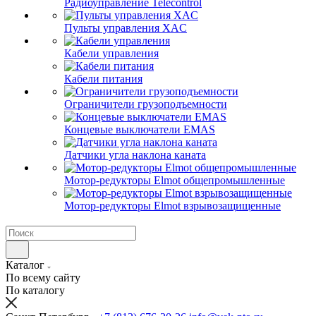
Радиоуправление Telecontrol
Пульты управления XAC
Кабели управления
Кабели питания
Ограничители грузоподъемности
Концевые выключатели EMAS
Датчики угла наклона каната
Мотор-редукторы Elmot общепромышленные
Мотор-редукторы Elmot взрывозащищенные
Каталог
По всему сайту
По каталогу