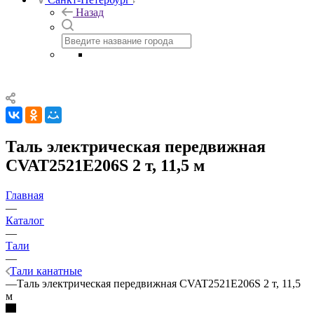
Назад
Таль электрическая передвижная
CVAT2521E206S 2 т, 11,5 м
Главная
—
Каталог
—
Тали
—
Тали канатные
—
Таль электрическая передвижная CVAT2521E206S 2 т, 11,5
м