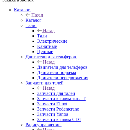
Каталог
Назад
Каталог
Тали
Назад
Тали
Электрические
Канатные
Цепные
Двигатели для тельферов
Назад
Двигатели для тельферов
Двигатели подъема
Двигатели передвижения
Запчасти для талей
Назад
Запчасти для талей
Запчасти к талям типа Т
Запчасти Elmot
Запчасти Podemcrane
Запчасти Yantra
Запчасти к талям CD1
Радиоуправление
Назад