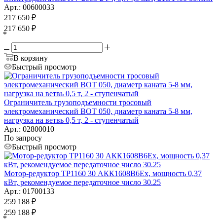
Арт.: 00600033
217 650
₽
217 650
₽
*
В корзину
Быстрый просмотр
Ограничитель грузоподъемности тросовый
электромеханический ВОТ 050, диаметр каната 5-8 мм,
нагрузка на ветвь 0,5 т, 2 - ступенчатый
Арт.: 02800010
По запросу
Быстрый просмотр
Мотор-редуктор ТР1160 30 АКК1608B6Ех, мощность 0,37
кВт, рекомендуемое передаточное число 30.25
Арт.: 01700133
259 188
₽
259 188
₽
*