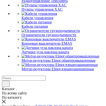
Радиоуправление Telecontrol
Пульты управления XAC
Кабели управления
Кабели питания
Ограничители грузоподъемности
Концевые выключатели EMAS
Датчики угла наклона каната
Мотор-редукторы Elmot общепромышленные
Мотор-редукторы Elmot взрывозащищенные
Каталог
По всему сайту
По каталогу