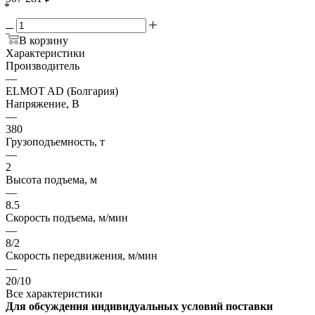
*
В корзину
Характеристики
Производитель
—
ELMOT AD (Болгария)
Напряжение, В
—
380
Грузоподъемность, т
—
2
Высота подъема, м
—
8.5
Скорость подъема, м/мин
—
8/2
Скорость передвижения, м/мин
—
20/10
Все характеристики
Для обсуждения индивидуальных условий поставки