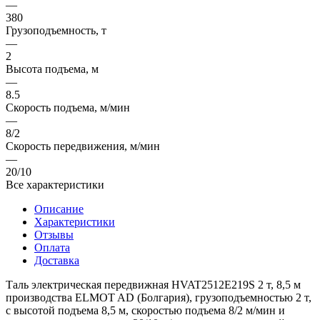
—
380
Грузоподъемность, т
—
2
Высота подъема, м
—
8.5
Скорость подъема, м/мин
—
8/2
Скорость передвижения, м/мин
—
20/10
Все характеристики
Описание
Характеристики
Отзывы
Оплата
Доставка
Таль электрическая передвижная HVAT2512E219S 2 т, 8,5 м
производства ELMOT AD (Болгария), грузоподъемностью 2 т,
с высотой подъема 8,5 м, скоростью подъема 8/2 м/мин и