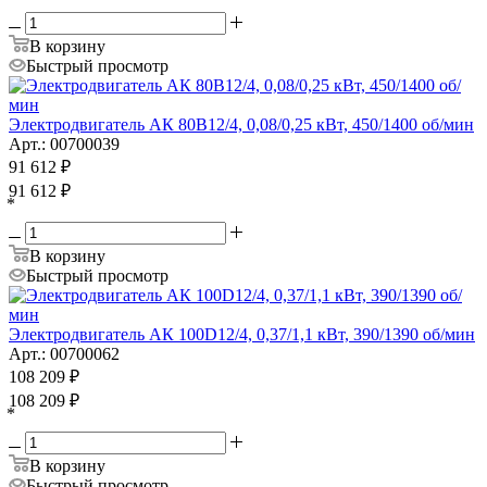
В корзину
Быстрый просмотр
Электродвигатель АК 80B12/4, 0,08/0,25 кВт, 450/1400 об/мин
Арт.: 00700039
91 612
₽
91 612
₽
*
В корзину
Быстрый просмотр
Электродвигатель АК 100D12/4, 0,37/1,1 кВт, 390/1390 об/мин
Арт.: 00700062
108 209
₽
108 209
₽
*
В корзину
Быстрый просмотр