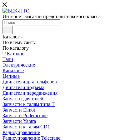
Интернет-магазин представительского класса
Каталог
По всему сайту
По каталогу
Каталог
Тали
Электрические
Канатные
Цепные
Двигатели для тельферов
Двигатели подъема
Двигатели передвижения
Запчасти для талей
Запчасти к талям типа Т
Запчасти Elmot
Запчасти Podemcrane
Запчасти Yantra
Запчасти к талям CD1
Радиоуправление
Радиоуправление Telecrane