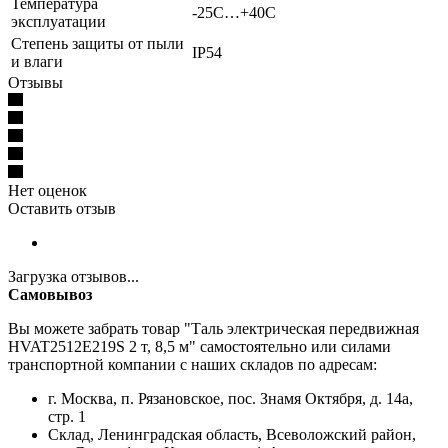
Температура
-25С…+40С
эксплуатации
Степень защиты от пыли
IP54
и влаги
Отзывы
Нет оценок
Оставить отзыв
Загрузка отзывов...
Самовывоз
Вы можете забрать товар "Таль электрическая передвижная
HVAT2512E219S 2 т, 8,5 м" самостоятельно или силами
транспортной компании с наших складов по адресам:
г. Москва, п. Рязановское, пос. Знамя Октября, д. 14а,
стр. 1
Склад, Ленинградская область, Всеволожский район,