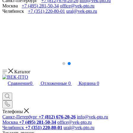
Санкт-Петербург
+7 (812) 676-20-26
info@vek-pto.ru
Москва
+7 (495) 281-50-34
office@vek-pto.ru
Челябинск
+7 (351) 220-80-01
ural@vek-pto.ru
Каталог
Сравнение
0
Отложенные
0
Корзина
0
Телефоны
Санкт-Петербург
+7 (812) 676-20-26
info@vek-pto.ru
Москва
+7 (495) 281-50-34
office@vek-pto.ru
Челябинск
+7 (351) 220-80-01
ural@vek-pto.ru
Заказать звонок