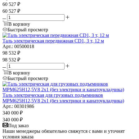
60 527
₽
60 527
₽
В корзину
Быстрый просмотр
Таль электрическая передвижная CD1, 3 т, 12 м
Арт.: 00500018
98 532
₽
98 532
₽
В корзину
Быстрый просмотр
Таль электрическая для грузовых подъемников
MPM625H12,5V8 2x1 (без электрики и канатоукладчика)
Арт.: 00301986
340 000
₽
340 000
₽
Под заказ
Наши менеджеры обязательно свяжутся с вами и уточнят
условия заказа