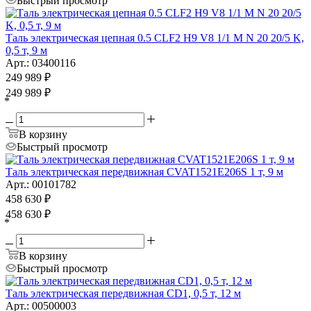
Быстрый просмотр
Таль электрическая цепная 0.5 CLF2 H9 V8 1/1 M N 20 20/5 K,
0,5 т, 9 м
Арт.: 03400116
249 989
₽
249 989
₽
*
В корзину
Быстрый просмотр
Таль электрическая передвижная CVAT1521E206S 1 т, 9 м
Арт.: 00101782
458 630
₽
458 630
₽
*
В корзину
Быстрый просмотр
Таль электрическая передвижная CD1, 0,5 т, 12 м
Арт.: 00500003