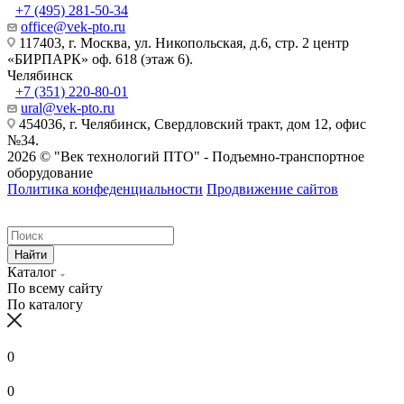
+7 (495) 281-50-34
office@vek-pto.ru
117403, г. Москва, ул. Никопольская, д.6, стр. 2 центр
«БИРПАРК» оф. 618 (этаж 6).
Челябинск
+7 (351) 220-80-01
ural@vek-pto.ru
454036, г. Челябинск, Свердловский тракт, дом 12, офис
№34.
2026 © "Век технологий ПТО" - Подъемно-транспортное
оборудование
Политика конфеденциальности
Продвижение сайтов
Найти
Каталог
По всему сайту
По каталогу
0
0