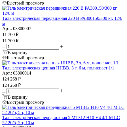
Быстрый просмотр
Таль электрическая передвижная 220 В РА300150/300 кг, 12/6
м
Арт.: 03300007
11 700
₽
11 700
₽
В корзину
Быстрый просмотр
Таль электрическая цепная HHBB, 3 т, 6 м, полиспаст 1/1
Арт.: 03800014
124 268
₽
124 268
₽
В корзину
Быстрый просмотр
Таль электрическая передвижная 5 MT312 H10 V4 4/1 M LC
52 20/5, 5 т, 10 м