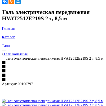
Таль электрическая передвижная
HVAT2512E219S 2 т, 8,5 м
Главная
—
Каталог
—
Тали
—
Тали канатные
—
Таль электрическая передвижная HVAT2512E219S 2 т, 8,5 м
Артикул:
00100797