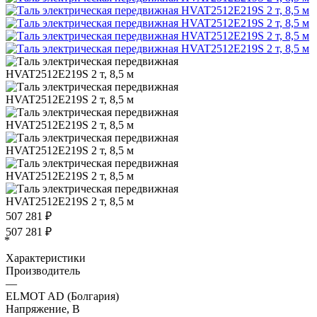
507 281
₽
507 281
₽
*
Характеристики
Производитель
—
ELMOT AD (Болгария)
Напряжение, В