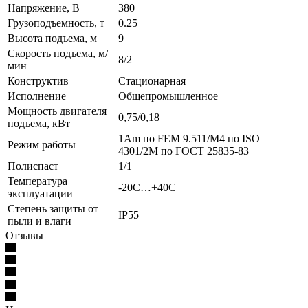
Напряжение, В
380
Грузоподъемность, т
0.25
Высота подъема, м
9
Скорость подъема, м/
8/2
мин
Конструктив
Стационарная
Исполнение
Общепромышленное
Мощность двигателя
0,75/0,18
подъема, кВт
1Am по FEM 9.511/M4 по ISO
Режим работы
4301/2M по ГОСТ 25835-83
Полиспаст
1/1
Температура
-20С…+40С
эксплуатации
Степень защиты от
IP55
пыли и влаги
Отзывы