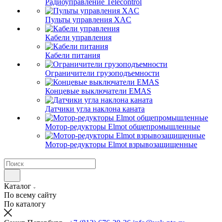
Радиоуправление Telecontrol
Пульты управления XAC
Кабели управления
Кабели питания
Ограничители грузоподъемности
Концевые выключатели EMAS
Датчики угла наклона каната
Мотор-редукторы Elmot общепромышленные
Мотор-редукторы Elmot взрывозащищенные
Каталог
По всему сайту
По каталогу