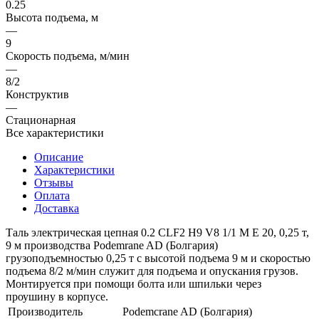
0.25
Высота подъема, м
—
9
Скорость подъема, м/мин
—
8/2
Конструктив
—
Стационарная
Все характеристики
Описание
Характеристики
Отзывы
Оплата
Доставка
Таль электрическая цепная 0.2 CLF2 H9 V8 1/1 M E 20, 0,25 т,
9 м производства Podemrane AD (Болгария)
грузоподъемностью 0,25 т с высотой подъема 9 м и скоростью
подъема 8/2 м/мин служит для подъема и опускания грузов.
Монтируется при помощи болта или шпильки через
проушину в корпусе.
Производитель
Podemcrane AD (Болгария)