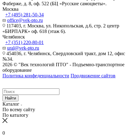
Фаберже, д. 8, оф. 522 (БЦ «Русские самоцветы».
Москва
+7 (495) 281-50-34
office@vek-pto.ru
117403, г. Москва, ул. Никопольская, д.6, стр. 2 центр
«БИРПАРК» оф. 618 (этаж 6).
Челябинск
+7 (351) 220-80-01
ural@vek-pto.ru
454036, г. Челябинск, Свердловский тракт, дом 12, офис
№34.
2026 © "Век технологий ПТО" - Подъемно-транспортное
оборудование
Политика конфеденциальности
Продвижение сайтов
Найти
Каталог
По всему сайту
По каталогу
0