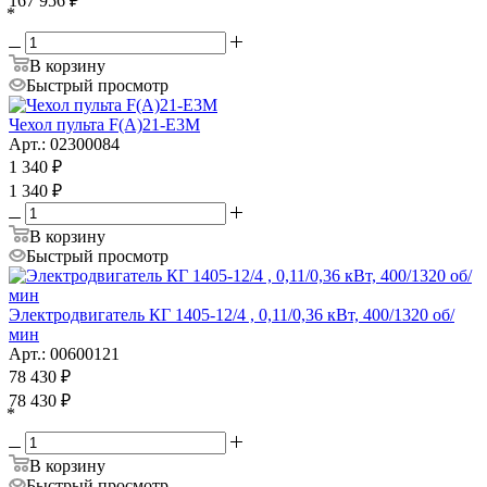
167 956
₽
*
В корзину
Быстрый просмотр
Чехол пульта F(A)21-E3М
Арт.: 02300084
1 340
₽
1 340
₽
В корзину
Быстрый просмотр
Электродвигатель КГ 1405-12/4 , 0,11/0,36 кВт, 400/1320 об/
мин
Арт.: 00600121
78 430
₽
78 430
₽
*
В корзину
Быстрый просмотр