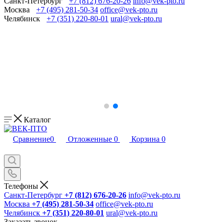
Санкт-Петербург
+7 (812) 676-20-26
info@vek-pto.ru
Москва
+7 (495) 281-50-34
office@vek-pto.ru
Челябинск
+7 (351) 220-80-01
ural@vek-pto.ru
Каталог
Сравнение
0
Отложенные
0
Корзина
0
Телефоны
Санкт-Петербург
+7 (812) 676-20-26
info@vek-pto.ru
Москва
+7 (495) 281-50-34
office@vek-pto.ru
Челябинск
+7 (351) 220-80-01
ural@vek-pto.ru
Заказать звонок