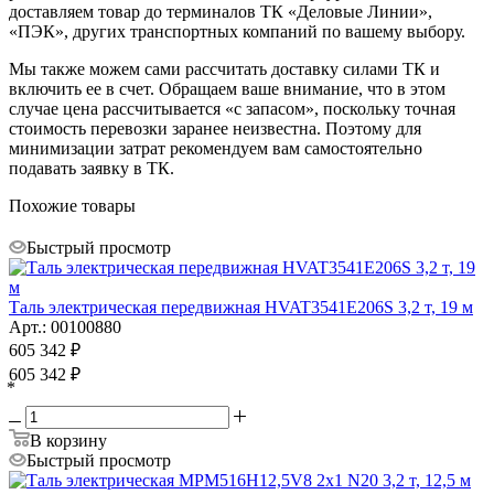
доставляем товар до терминалов ТК «Деловые Линии»,
«ПЭК», других транспортных компаний по вашему выбору.
Мы также можем сами рассчитать доставку силами ТК и
включить ее в счет. Обращаем ваше внимание, что в этом
случае цена рассчитывается «с запасом», поскольку точная
стоимость перевозки заранее неизвестна. Поэтому для
минимизации затрат рекомендуем вам самостоятельно
подавать заявку в ТК.
Похожие товары
Быстрый просмотр
Таль электрическая передвижная HVAT3541E206S 3,2 т, 19 м
Арт.: 00100880
605 342
₽
605 342
₽
*
В корзину
Быстрый просмотр