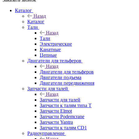
Каталог
Назад
Каталог
Тали
Назад
Тали
Электрические
Канатные
Цепные
Двигатели для тельферов
Назад
Двигатели для тельферов
Двигатели подъема
Двигатели передвижения
Запчасти для талей
Назад
Запчасти для талей
Запчасти к талям типа Т
Запчасти Elmot
Запчасти Podemcrane
Запчасти Yantra
Запчасти к талям CD1
Радиоуправление
Назад