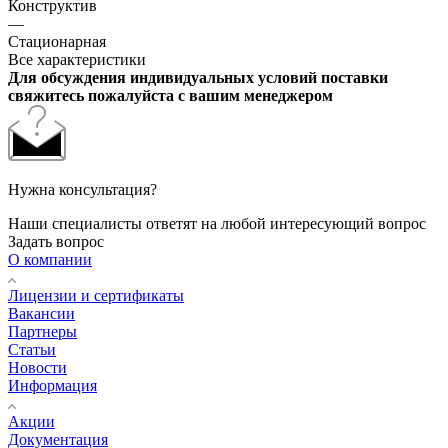
Конструктив
—
Стационарная
Все характеристики
Для обсуждения индивидуальных условий поставки
свяжитесь пожалуйста с вашим менеджером
Нужна консультация?
Наши специалисты ответят на любой интересующий вопрос
Задать вопрос
О компании
Лицензии и сертификаты
Вакансии
Партнеры
Статьи
Новости
Информация
Акции
Документация