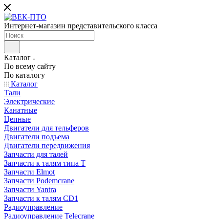
Интернет-магазин представительского класса
Каталог
По всему сайту
По каталогу
Каталог
Тали
Электрические
Канатные
Цепные
Двигатели для тельферов
Двигатели подъема
Двигатели передвижения
Запчасти для талей
Запчасти к талям типа Т
Запчасти Elmot
Запчасти Podemcrane
Запчасти Yantra
Запчасти к талям CD1
Радиоуправление
Радиоуправление Telecrane