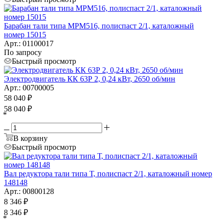
Барабан тали типа MPM516, полиспаст 2/1, каталожный
номер 15015
Арт.: 01100017
По запросу
Быстрый просмотр
Электродвигатель КК 63Р 2, 0,24 кВт, 2650 об/мин
Арт.: 00700005
58 040
₽
58 040
₽
*
В корзину
Быстрый просмотр
Вал редуктора тали типа Т, полиспаст 2/1, каталожный номер
148148
Арт.: 00800128
8 346
₽
8 346
₽
*