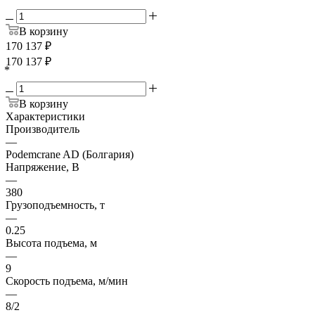
В корзину
170 137
₽
170 137
₽
*
В корзину
Характеристики
Производитель
—
Podemcrane AD (Болгария)
Напряжение, В
—
380
Грузоподъемность, т
—
0.25
Высота подъема, м
—
9
Скорость подъема, м/мин
—
8/2