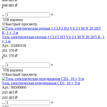
608 883
₽
608 883
₽
*
В корзину
Быстрый просмотр
Таль электрическая цепная 1 CLF2 H3 V4 2/1 M N 20 20/5 K, 1
т, 3 м
Арт.: 03400118
261 370
₽
261 370
₽
*
В корзину
Быстрый просмотр
Таль электрическая передвижная CD1, 10 т, 9 м
Арт.: 00500060
243 403
₽
243 403
₽