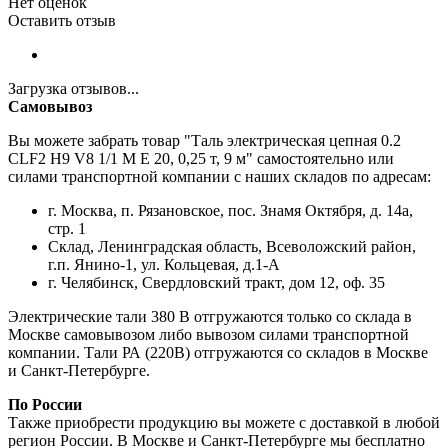
Нет оценок
Оставить отзыв
Загрузка отзывов...
Самовывоз
Вы можете забрать товар "Таль электрическая цепная 0.2
CLF2 H9 V8 1/1 M E 20, 0,25 т, 9 м" самостоятельно или
силами транспортной компании с наших складов по адресам:
г. Москва, п. Рязановское, пос. Знамя Октября, д. 14а,
стр. 1
Склад, Ленинградская область, Всеволожский район,
г.п. Янино-1, ул. Кольцевая, д.1-А
г. Челябинск, Свердловский тракт, дом 12, оф. 35
Электрические тали 380 В отгружаются только со склада в
Москве самовывозом либо вывозом силами транспортной
компании. Тали РА (220В) отгружаются со складов в Москве
и Санкт-Петербурге.
По России
Также приобрести продукцию вы можете с доставкой в любой
регион России. В Москве и Санкт-Петербурге мы бесплатно