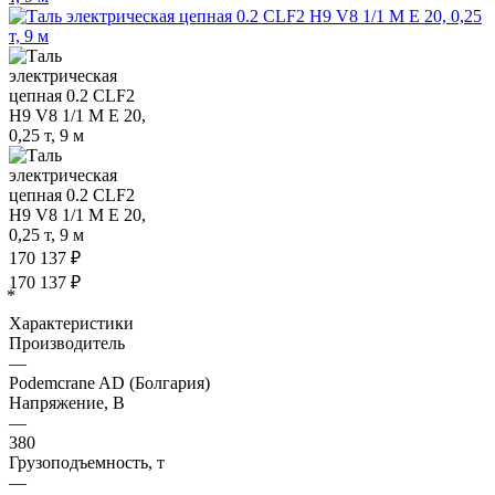
170 137
₽
170 137
₽
*
Характеристики
Производитель
—
Podemcrane AD (Болгария)
Напряжение, В
—
380
Грузоподъемность, т
—