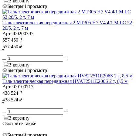
В корзину
Быстрый просмотр
Таль электрическая передвижная 2 MT305 H7 V4 4/1 M LC 52
20/5, 2 т, 7 м
Арт.: 00200397
557 450
₽
557 450
₽
*
В корзину
Быстрый просмотр
Таль электрическая передвижная HVAT2511E206S 2 т, 8,5 м
Арт.: 00100717
438 524
₽
438 524
₽
*
В корзину
Смотрите также
Быстрый просмотр