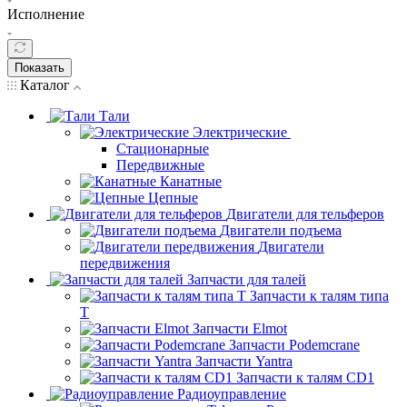
Исполнение
Показать
Каталог
Тали
Электрические
Стационарные
Передвижные
Канатные
Цепные
Двигатели для тельферов
Двигатели подъема
Двигатели
передвижения
Запчасти для талей
Запчасти к талям типа
Т
Запчасти Elmot
Запчасти Podemcrane
Запчасти Yantra
Запчасти к талям CD1
Радиоуправление