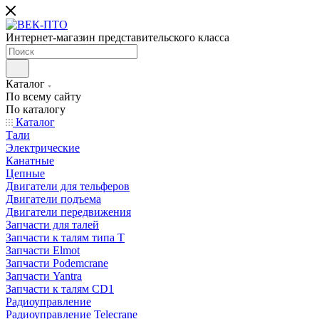
Интернет-магазин представительского класса
Каталог
По всему сайту
По каталогу
Каталог
Тали
Электрические
Канатные
Цепные
Двигатели для тельферов
Двигатели подъема
Двигатели передвижения
Запчасти для талей
Запчасти к талям типа Т
Запчасти Elmot
Запчасти Podemcrane
Запчасти Yantra
Запчасти к талям CD1
Радиоуправление
Радиоуправление Telecrane