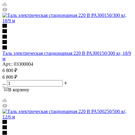
Таль электрическая стационарная 220 В РА300150/300 кг, 18/9
м
Арт.: 03300004
6 800
₽
6 800
₽
В корзину