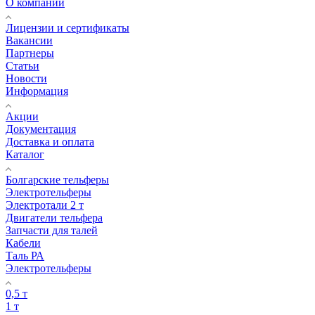
О компании
Лицензии и сертификаты
Вакансии
Партнеры
Статьи
Новости
Информация
Акции
Документация
Доставка и оплата
Каталог
Болгарские тельферы
Электротельферы
Электротали 2 т
Двигатели тельфера
Запчасти для талей
Кабели
Таль РА
Электротельферы
0,5 т
1 т