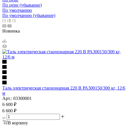
По цене (убывание)
По умолчанию
По умолчанию (убывание)
Новинка
Таль электрическая стационарная 220 В РА300150/300 кг, 12/6
м
Арт.: 03300001
6 600
₽
6 600
₽
В корзину