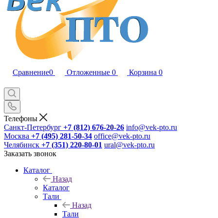
Сравнение
0
Отложенные
0
Корзина
0
Телефоны
Санкт-Петербург
+7 (812) 676-20-26
info@vek-pto.ru
Москва
+7 (495) 281-50-34
office@vek-pto.ru
Челябинск
+7 (351) 220-80-01
ural@vek-pto.ru
Заказать звонок
Каталог
Назад
Каталог
Тали
Назад
Тали