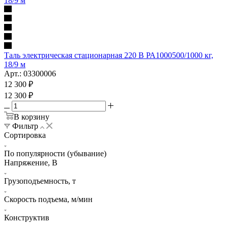
Таль электрическая стационарная 220 В РА1000500/1000 кг,
18/9 м
Арт.: 03300006
12 300
₽
12 300
₽
В корзину
Фильтр
Сортировка
По популярности (убывание)
Напряжение, В
Грузоподъемность, т
Скорость подъема, м/мин
Конструктив