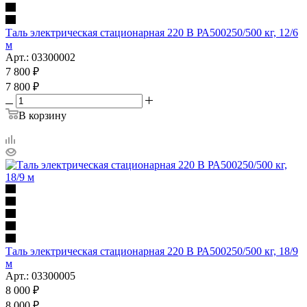
Таль электрическая стационарная 220 В РА500250/500 кг, 12/6
м
Арт.: 03300002
7 800
₽
7 800
₽
В корзину
Таль электрическая стационарная 220 В РА500250/500 кг, 18/9
м
Арт.: 03300005
8 000
₽
8 000
₽